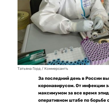
Татьяна Горд / Коммерсантъ
За последний день в России в
коронавирусом. От инфекции за
максимумом за все время эпид
оперативном штабе по борьбе с