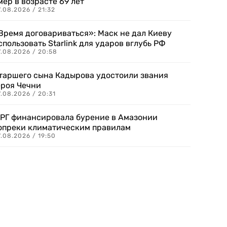
мер в возрасте 69 лет
.08.2026 / 21:32
Время договариваться»: Маск не дал Киеву
спользовать Starlink для ударов вглубь РФ
7.08.2026 / 20:58
таршего сына Кадырова удостоили звания
ероя Чечни
.08.2026 / 20:31
РГ финансировала бурение в Амазонии
опреки климатическим правилам
.08.2026 / 19:50