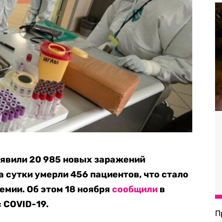
ыявили 20 985 новых заражений
 сутки умерли 456 пациентов, что стало
емии. Об этом 18 ноября
сообщили
в
 COVID-19.
П