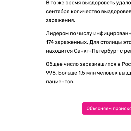
В то же время выздороветь удало
сентября количество выздоровев
заражения.
Лидером по числу инфицированны
174 зараженных. Для столицы это
находится Санкт-Петербург с ре
Общее число заразившихся в Рос
998. Больше 1,5 млн человек вы
пациентов.
Объясняем происхо