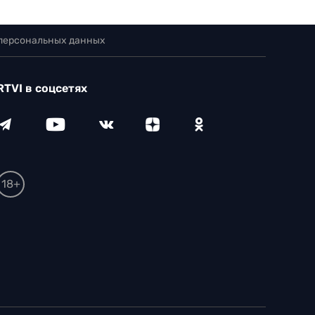
 персональных данных
RTVI в соцсетях
18+