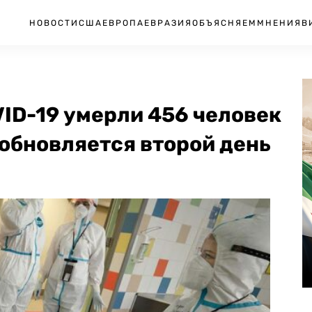
НОВОСТИ
США
ЕВРОПА
ЕВРАЗИЯ
ОБЪЯСНЯЕМ
МНЕНИЯ
В
VID-19 умерли 456 человек
обновляется второй день