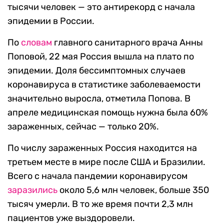
тысячи человек — это антирекорд с начала
эпидемии в России.
По
словам
главного санитарного врача Анны
Поповой, 22 мая Россия вышла на плато по
эпидемии. Доля бессимптомных случаев
коронавируса в статистике заболеваемости
значительно выросла, отметила Попова. В
апреле медицинская помощь нужна была 60%
зараженных, сейчас — только 20%.
По числу зараженных Россия находится на
третьем месте в мире после США и Бразилии.
Всего с начала пандемии коронавирусом
заразились
около 5,6 млн человек, больше 350
тысяч умерли. В то же время почти 2,3 млн
пациентов уже выздоровели.