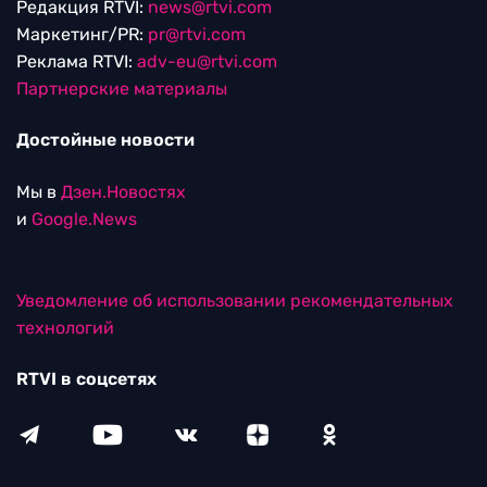
Редакция RTVI:
news@rtvi.com
Маркетинг/PR:
pr@rtvi.com
Реклама RTVI:
adv-eu@rtvi.com
Партнерские материалы
Достойные новости
Мы в
Дзен.Новостях
и
Google.News
Уведомление об использовании рекомендательных
технологий
RTVI в соцсетях