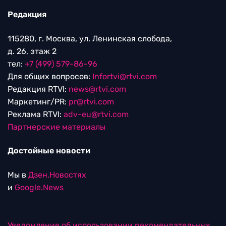
Редакция
115280, г. Москва, ул. Ленинская слобода,
д. 26, этаж 2
тел:
+7 (499) 579-86-96
Для общих вопросов:
Infortvi@rtvi.com
Редакция RTVI:
news@rtvi.com
Маркетинг/PR:
pr@rtvi.com
Реклама RTVI:
adv-eu@rtvi.com
Партнерские материалы
Достойные новости
Мы в
Дзен.Новостях
и
Google.News
Уведомление об использовании рекомендательных