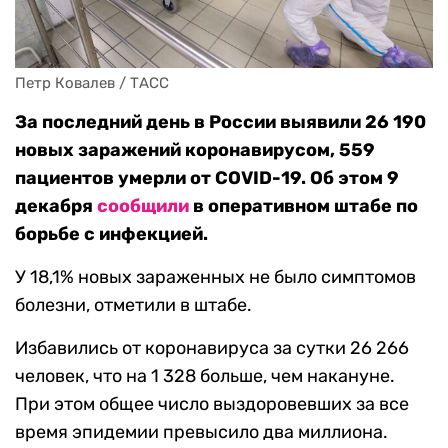
Петр Ковалев / ТАСС
За последний день в России выявили 26 190
новых заражений коронавирусом, 559
пациентов умерли от COVID-19. Об этом 9
декабря
сообщили
в оперативном штабе по
борьбе с инфекцией.
У 18,1% новых зараженных не было симптомов
болезни, отметили в штабе.
Избавились от коронавируса за сутки 26 266
человек, что на 1 328 больше, чем накануне.
При этом общее число выздоровевших за все
время эпидемии превысило два миллиона.