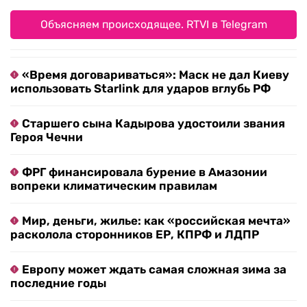
Объясняем происходящее. RTVI в Telegram
«Время договариваться»: Маск не дал Киеву
использовать Starlink для ударов вглубь РФ
Старшего сына Кадырова удостоили звания
Героя Чечни
ФРГ финансировала бурение в Амазонии
вопреки климатическим правилам
Мир, деньги, жилье: как «российская мечта»
расколола сторонников ЕР, КПРФ и ЛДПР
Европу может ждать самая сложная зима за
последние годы