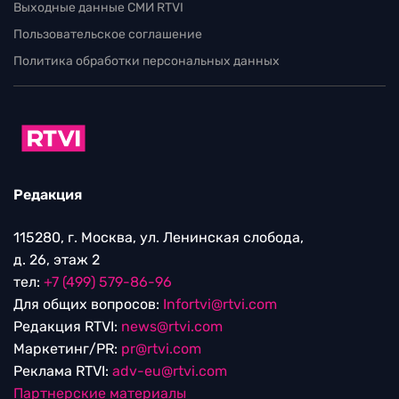
Выходные данные СМИ RTVI
Пользовательское соглашение
Политика обработки персональных данных
Редакция
115280, г. Москва, ул. Ленинская слобода,
д. 26, этаж 2
тел:
+7 (499) 579-86-96
Для общих вопросов:
Infortvi@rtvi.com
Редакция RTVI:
news@rtvi.com
Маркетинг/PR:
pr@rtvi.com
Реклама RTVI:
adv-eu@rtvi.com
Партнерские материалы