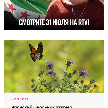
НОВОСТИ
Японский школьник открыл