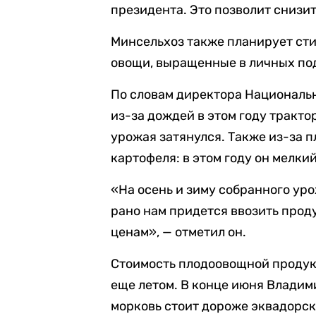
президента. Это позволит снизи
Минсельхоз также планирует сти
овощи, выращенные в личных по
По словам директора Националь
из-за дождей в этом году тракто
урожая затянулся. Также из-за 
картофеля: в этом году он мелкий
«На осень и зиму собранного уро
рано нам придется ввозить прод
ценам», — отметил он.
Стоимость плодоовощной продук
еще летом. В конце июня Владими
морковь стоит дороже эквадорски