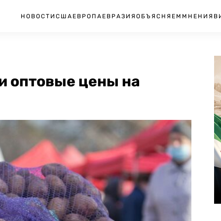
НОВОСТИ
США
ЕВРОПА
ЕВРАЗИЯ
ОБЪЯСНЯЕМ
МНЕНИЯ
В
и оптовые цены на