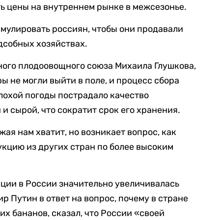
ть цены на внутреннем рынке в межсезонье.
мулировать россиян, чтобы они продавали
дсобных хозяйствах.
ного плодоовощного союза Михаила Глушкова,
ры не могли выйти в поле, и процесс сбора
плохой погоды пострадало качество
 и сырой, что сократит срок его хранения.
жая нам хватит, но возникает вопрос, как
укцию из других стран по более высоким
ции в России значительно увеличивалась
р Путин в ответ на вопрос, почему в стране
х бананов, сказал, что России «своей