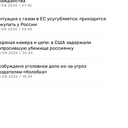
ражданства
.08.2026 / 07:45
итуация с газом в ЕС усугубляется: приходится
акупать у России
9.08.2026 / 06:45
едяная камера и цепи: в США задержали
апросившую убежище россиянку
8.08.2026 / 20:43
озбуждено уголовное дело из-за угроз
оздателям «Колобка»
8.08.2026 / 18:39