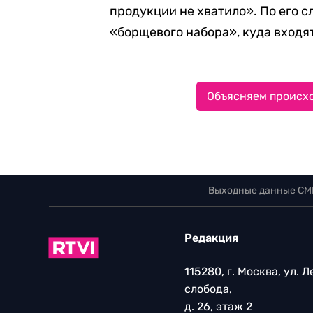
продукции не хватило». По его с
«борщевого набора», куда входят
Объясняем происхо
Выходные данные СМ
Редакция
115280, г. Москва, ул. 
слобода,
д. 26, этаж 2