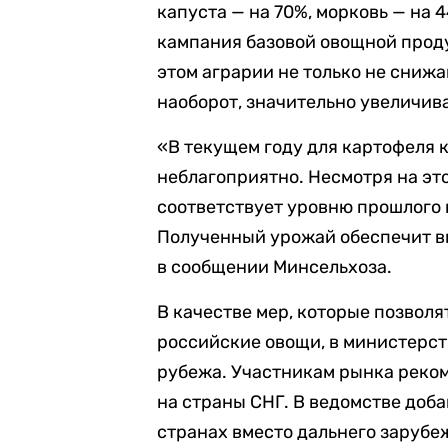
капуста — на 70%, морковь — на 
кампания базовой овощной проду
этом аграрии не только не сниж
наоборот, значительно увеличив
«В текущем году для картофеля 
неблагоприятно. Несмотря на это
соответствует уровню прошлого 
Полученный урожай обеспечит в
в сообщении Минсельхоза.
В качестве мер, которые позволя
российские овощи, в министерст
рубежа. Участникам рынка реко
на страны СНГ. В ведомстве доба
странах вместо дальнего заруб