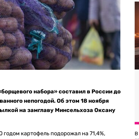
«борщевого набора» составил в России до
ванного непогодой. Об этом 18 ноября
сылкой на замглаву Минсельхоза Оксану
0 годом картофель подорожал на 71,4%,
В