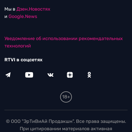
Мы в
Дзен.Новостях
и
Google.News
Уведомление об использовании рекомендательных
технологий
RTVI в соцсетях
18+
© ООО "ЭрТиВиАй Продакшн". Все права защищены.
При цитировании материалов активная