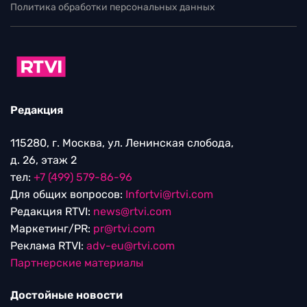
Политика обработки персональных данных
Редакция
115280, г. Москва, ул. Ленинская слобода,
д. 26, этаж 2
тел:
+7 (499) 579-86-96
Для общих вопросов:
Infortvi@rtvi.com
Редакция RTVI:
news@rtvi.com
Маркетинг/PR:
pr@rtvi.com
Реклама RTVI:
adv-eu@rtvi.com
Партнерские материалы
Достойные новости