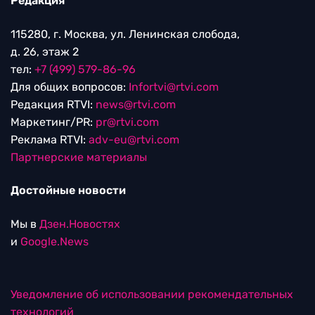
Редакция
115280, г. Москва, ул. Ленинская слобода,
д. 26, этаж 2
тел:
+7 (499) 579-86-96
Для общих вопросов:
Infortvi@rtvi.com
Редакция RTVI:
news@rtvi.com
Маркетинг/PR:
pr@rtvi.com
Реклама RTVI:
adv-eu@rtvi.com
Партнерские материалы
Достойные новости
Мы в
Дзен.Новостях
и
Google.News
Уведомление об использовании рекомендательных
технологий