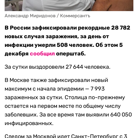
Александр Миридонов / Коммерсантъ
В России зафиксировали рекордные 28 782
новых случая заражения, за день от
инфекции умерли 508 человек. Об этом 5
декабря
сообщил
оперштаб.
За сутки выздоровели 27 644 человека.
В Москве также зафиксировали новый
максимум с начала эпидемии — 7 993
зараженных за сутки. Столица по-прежнему
остается на первом месте по общему числу
заболевших. За все время там выявили 640 050
инфицированных.
Следом за Москвой идет Санкт-Петербург с 3