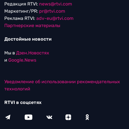
Редакция RTVI:
news@rtvi.com
Маркетинг/PR:
pr@rtvi.com
Реклама RTVI:
adv-eu@rtvi.com
Партнерские материалы
Достойные новости
Мы в
Дзен.Новостях
и
Google.News
Уведомление об использовании рекомендательных
технологий
RTVI в соцсетях