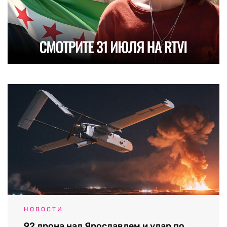
НОВОСТИ
92 дрона над Ярославлем и удар по