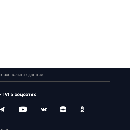
 персональных данных
RTVI в соцсетях