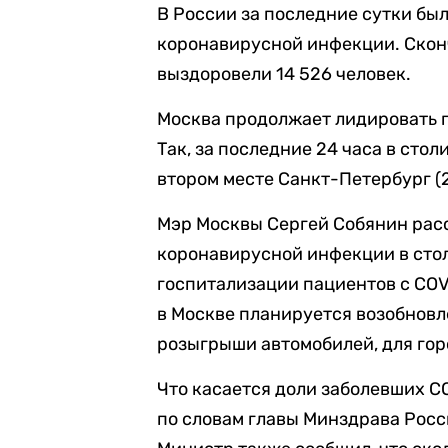
В России за последние сутки бы
коронавирусной инфекции. Скон
выздоровели 14 526 человек.
Москва продолжает лидировать 
Так, за последние 24 часа в сто
втором месте Санкт-Петербург (2 
Мэр Москвы Сергей Собянин расс
коронавирусной инфекции в ст
госпитализации пациентов с COVI
в Москве планируется возобновл
розыгрыши автомобилей, для гор
Что касается доли заболевших C
по словам главы Минздрава Рос