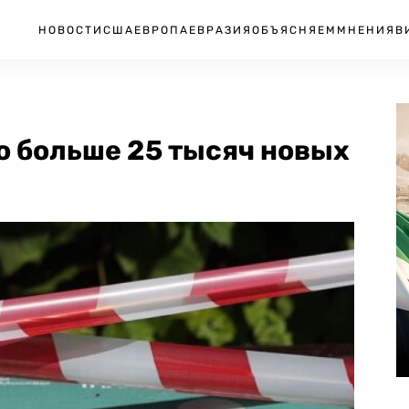
НОВОСТИ
США
ЕВРОПА
ЕВРАЗИЯ
ОБЪЯСНЯЕМ
МНЕНИЯ
В
о больше 25 тысяч новых