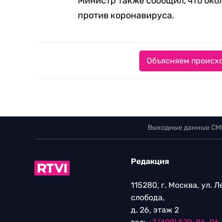
Министр также сообщил, что око
против коронавируса.
Объясняем происхо
Выходные данные СМ
Редакция
115280, г. Москва, ул. 
слобода,
д. 26, этаж 2