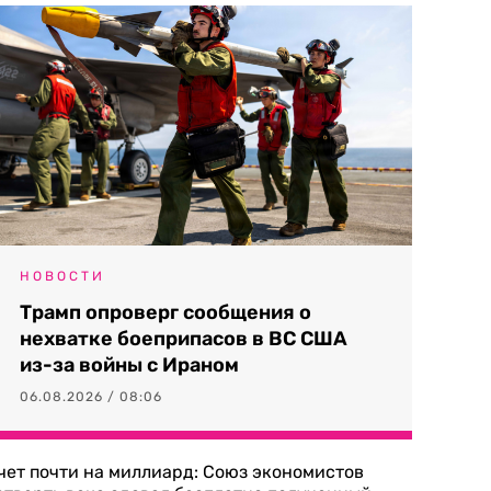
НОВОСТИ
Трамп опроверг сообщения о
нехватке боеприпасов в ВС США
из-за войны с Ираном
06.08.2026 / 08:06
чет почти на миллиард: Союз экономистов