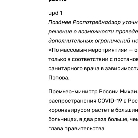
upd 1
Позднее Роспотребнадзор уточн
решение о возможности проведе
дополнительных ограничений не
«По массовым мероприятиям — он
только в соответствии с постан
санитарного врача в зависимост
Попова.
Премьер-министр России Михаил
распространения COVID-19 в Ро
коронавирусом растет в большин
больницах, в два раза больше, че
глава правительства.