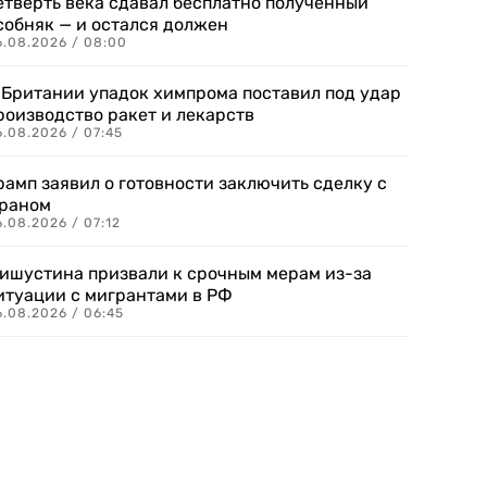
етверть века сдавал бесплатно полученный
собняк — и остался должен
6.08.2026 / 08:00
 Британии упадок химпрома поставил под удар
роизводство ракет и лекарств
6.08.2026 / 07:45
рамп заявил о готовности заключить сделку с
раном
.08.2026 / 07:12
ишустина призвали к срочным мерам из-за
итуации с мигрантами в РФ
6.08.2026 / 06:45