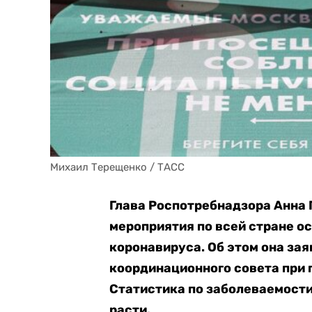
Михаил Терещенко / ТАСС
Глава Роспотребнадзора Анна 
мероприятия по всей стране о
коронавируса. Об этом она за
координационного совета при п
Статистика по заболеваемост
расти.