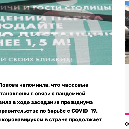
Попова напомнила, что массовые
становлены в связи с пандемией
явила в ходе заседания президиума
равительстве по борьбе с COVID-19.
и коронавирусом в стране продолжает
С