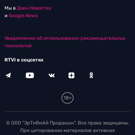
Мы в
Дзен.Новостях
и
Google.News
Уведомление об использовании рекомендательных
технологий
RTVI в соцсетях
18+
© ООО "ЭрТиВиАй Продакшн". Все права защищены.
При цитировании материалов активная