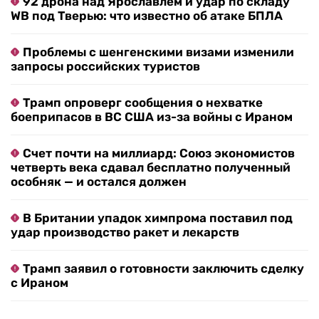
92 дрона над Ярославлем и удар по складу
WB под Тверью: что известно об атаке БПЛА
Проблемы с шенгенскими визами изменили
запросы российских туристов
Трамп опроверг сообщения о нехватке
боеприпасов в ВС США из-за войны с Ираном
Счет почти на миллиард: Союз экономистов
четверть века сдавал бесплатно полученный
особняк — и остался должен
В Британии упадок химпрома поставил под
удар производство ракет и лекарств
Трамп заявил о готовности заключить сделку
с Ираном