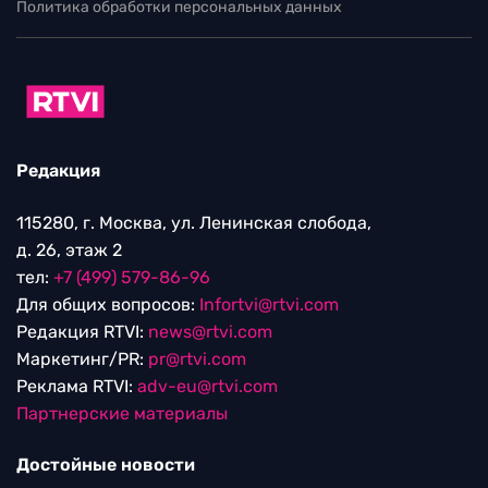
Политика обработки персональных данных
Редакция
115280, г. Москва, ул. Ленинская слобода,
д. 26, этаж 2
тел:
+7 (499) 579-86-96
Для общих вопросов:
Infortvi@rtvi.com
Редакция RTVI:
news@rtvi.com
Маркетинг/PR:
pr@rtvi.com
Реклама RTVI:
adv-eu@rtvi.com
Партнерские материалы
Достойные новости