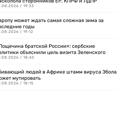
асколола сторонников ЕР, КПРФ и ЛДПР
.08.2026 / 19:33
вропу может ждать самая сложная зима за
оследние годы
.08.2026 / 19:12
Пощечина братской России»: сербские
олитики объяснили цель визита Зеленского
.08.2026 / 18:43
бивающий людей в Африке штамм вируса Эбола
ожет мутировать
.08.2026 / 18:15