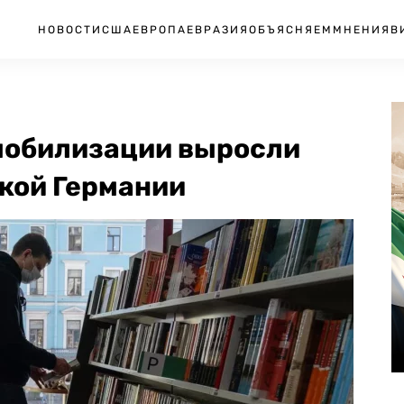
НОВОСТИ
США
ЕВРОПА
ЕВРАЗИЯ
ОБЪЯСНЯЕМ
МНЕНИЯ
В
 мобилизации выросли
ской Германии