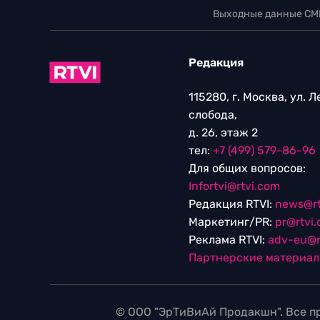
Выходные данные СМ
Редакция
115280, г. Москва, ул. 
слобода,
д. 26, этаж 2
тел:
+7 (499) 579-86-96
Для общих вопросов:
Infortvi@rtvi.com
Редакция RTVI:
news@rt
Маркетинг/PR:
pr@rtvi
Реклама RTVI:
adv-eu@r
Партнерские материа
© ООО "ЭрТиВиАй Продакшн". Все пр