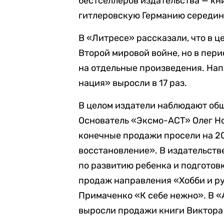
бестселлеров издательства — кн
гитлеровскую Германию середины
В «Литресе» рассказали, что в ц
Второй мировой войне, но в пери
на отдельные произведения. На
нация» выросли в 17 раз.
В целом издатели наблюдают об
Основатель «Эксмо-АСТ» Олег Но
конечные продажи просели на 2
восстановление». В издательств
по развитию ребенка и подготов
продаж направления «Хобби и ру
Примаченко «К себе нежно». В «
выросли продажи книги Виктора