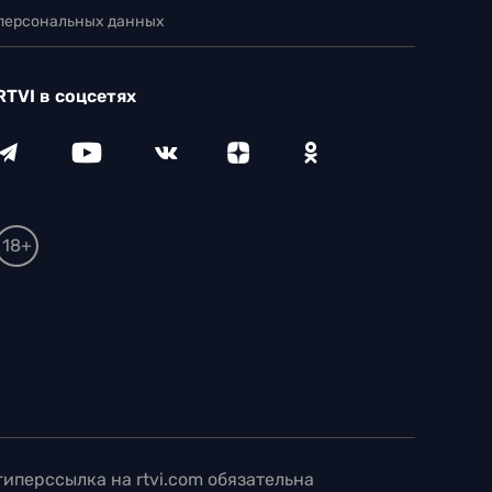
 персональных данных
RTVI в соцсетях
18+
иперссылка на rtvi.com обязательна