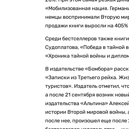
«Мобилизованная нация. Германи
немцы воспринимали Вторую миро
продажи книги выросли на 405% 
Среди бестселлеров также книг
Судоплатова, «Победа в тайной в
«Хроника тайной войны и диплом
В издательстве «Бомбора» расск
«Записки из Третьего рейха. Жи
туристов». Издатель отметил, чт
а после 21 сентября возник новы
издательства «Альпина» Алексей 
истории Второй мировой войны, 
после нее, произошел еще после 