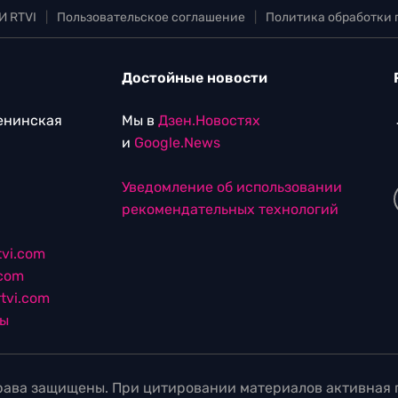
И RTVI
|
Пользовательское соглашение
|
Политика обработки
Достойные новости
Ленинская
Мы в
Дзен.Новостях
и
Google.News
Уведомление об использовании
рекомендательных технологий
vi.com
.com
tvi.com
лы
ава защищены. При цитировании материалов активная г