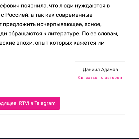
ефович пояснила, что люди нуждаются в
 с Россией, а так как современные
т предложить исчерпывающее, ясное,
ди обращаются к литературе. По ее словам,
ские эпохи, опыт которых кажется им
Даниил Адамов
Связаться с автором
дящее. RTVI в Telegram