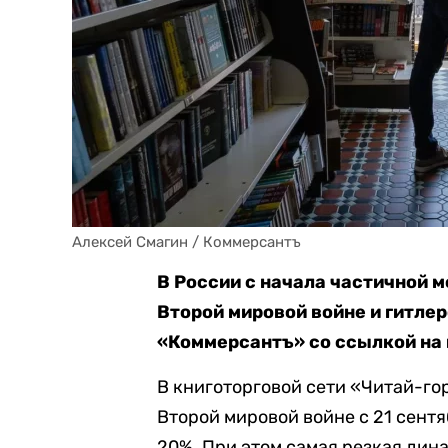
Алексей Смагин / Коммерсантъ
В России с начала частичной 
Второй мировой войне и гитле
«Коммерсантъ» со ссылкой на 
В книготорговой сети «Читай-гор
Второй мировой войне с 21 сент
20%. При этом самая резкая дин