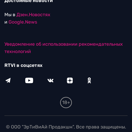
Достойные новости
Мы в
Дзен.Новостях
и
Google.News
Уведомление об использовании рекомендательных
технологий
RTVI в соцсетях
18+
© ООО "ЭрТиВиАй Продакшн". Все права защищены.