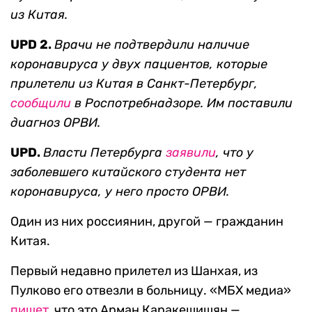
из Китая.
UPD 2.
Врачи не подтвердили наличие
коронавируса у двух пациентов, которые
прилетели из Китая в Санкт-Петербург,
сообщили
в Роспотребнадзоре. Им поставили
диагноз ОРВИ.
UPD.
Власти Петербурга
заявили
, что у
заболевшего китайского студента нет
коронавируса, у него просто ОРВИ.
Один из них россиянин, другой — гражданин
Китая.
Первый недавно прилетел из Шанхая, из
Пулково его отвезли в больницу. «МБХ медиа»
пишет
, что это Арман Каракешишян —