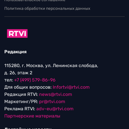
Политика обработки персональных данных
Редакция
115280, г. Москва, ул. Ленинская слобода,
д. 26, этаж 2
тел:
+7 (499) 579-86-96
Для общих вопросов:
Infortvi@rtvi.com
Редакция RTVI:
news@rtvi.com
Маркетинг/PR:
pr@rtvi.com
Реклама RTVI:
adv-eu@rtvi.com
Партнерские материалы