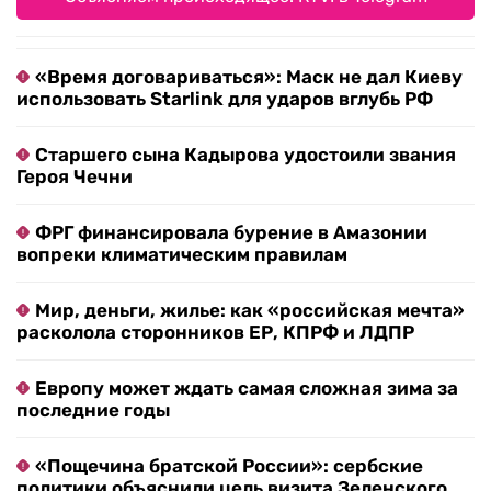
«Время договариваться»: Маск не дал Киеву
использовать Starlink для ударов вглубь РФ
Старшего сына Кадырова удостоили звания
Героя Чечни
ФРГ финансировала бурение в Амазонии
вопреки климатическим правилам
Мир, деньги, жилье: как «российская мечта»
расколола сторонников ЕР, КПРФ и ЛДПР
Европу может ждать самая сложная зима за
последние годы
«Пощечина братской России»: сербские
политики объяснили цель визита Зеленского