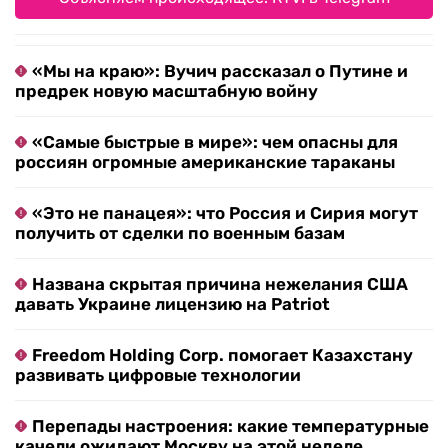
«Мы на краю»: Вучич рассказал о Путине и
предрек новую масштабную войну
«Самые быстрые в мире»: чем опасны для
россиян огромные американские тараканы
«Это не панацея»: что Россия и Сирия могут
получить от сделки по военным базам
Названа скрытая причина нежелания США
давать Украине лицензию на Patriot
Freedom Holding Corp. помогает Казахстану
развивать цифровые технологии
Перепады настроения: какие температурные
качели ожидают Москву на этой неделе