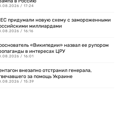
рампа в Россию
.08.2026 / 17:24
 ЕС придумали новую схему с замороженными
оссийскими миллиардами
.08.2026 / 16:16
ооснователь «Википедии» назвал ее рупором
ропаганды в интересах ЦРУ
.08.2026 / 16:01
ентагон внезапно отстранил генерала,
твечавшего за помощь Украине
.08.2026 / 15:39