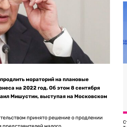
 продлить мораторий на плановые
знеса на 2022 год. Об этом 8 сентября
аил Мишустин, выступая на Московском
вительством принято решение о продлении
С
и представителей малого