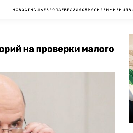
НОВОСТИ
США
ЕВРОПА
ЕВРАЗИЯ
ОБЪЯСНЯЕМ
МНЕНИЯ
В
орий на проверки малого