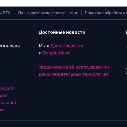
И RTVI
|
Пользовательское соглашение
|
Политика обработки
Достойные новости
Ленинская
Мы в
Дзен.Новостях
и
Google.News
Уведомление об использовании
рекомендательных технологий
vi.com
.com
tvi.com
лы