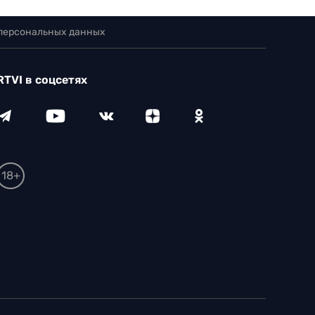
 персональных данных
RTVI в соцсетях
18+