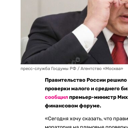
пресс-служба Госдумы РФ / Агентство «Москва»
Правительство России решило
проверки малого и среднего би
сообщил
премьер-министр Мих
финансовом форуме.
«Сегодня хочу сказать, что пра
моратория на плановые проверк