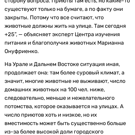
сторону вопроса. Приюты там есть, но какие-то
существуют только на бумаге, а по факту они
закрыты. Потому что все считают, что
животные должны жить на улице. Там сегодня
+25”, — объясняет эксперт Центра изучения
питания и благополучия животных Марианна
Онуфриенко.
На Урале и Дальнем Востоке ситуация иная,
продолжает она: там более суровый климат, а
значит, многие животные не выживают, число
домашних животных на 100 чел. ниже,
следовательно, меньше и нежелательного
потомства, которое оказывается на улицах. А
число приютов хоть и низкое, но их
вместимость может быть существенно больше
из-за более высокой доли городского