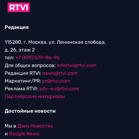
Редакция
115280, г. Москва, ул. Ленинская слобода,
д. 26, этаж 2
тел:
+7 (499) 579-86-96
Для общих вопросов:
Infortvi@rtvi.com
Редакция RTVI:
news@rtvi.com
Маркетинг/PR:
pr@rtvi.com
Реклама RTVI:
adv-eu@rtvi.com
Партнерские материалы
Достойные новости
Мы в
Дзен.Новостях
и
Google.News