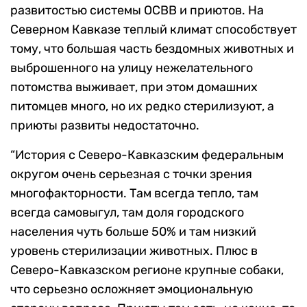
развитостью системы ОСВВ и приютов. На
Северном Кавказе теплый климат способствует
тому, что большая часть бездомных животных и
выброшенного на улицу нежелательного
потомства выживает, при этом домашних
питомцев много, но их редко стерилизуют, а
приюты развиты недостаточно.
“История с Северо-Кавказским федеральным
округом очень серьезная с точки зрения
многофакторности. Там всегда тепло, там
всегда самовыгул, там доля городского
населения чуть больше 50% и там низкий
уровень стерилизации животных. Плюс в
Северо-Кавказском регионе крупные собаки,
что серьезно осложняет эмоциональную