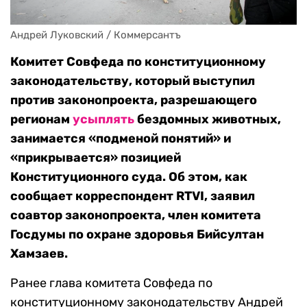
Андрей Луковский / Коммерсантъ
Комитет Совфеда по конституционному
законодательству, который выступил
против законопроекта, разрешающего
регионам
усыплять
бездомных животных,
занимается «подменой понятий» и
«прикрывается» позицией
Конституционного суда. Об этом, как
сообщает корреспондент RTVI, заявил
соавтор законопроекта, член комитета
Госдумы по охране здоровья Бийсултан
Хамзаев.
Ранее глава комитета Совфеда по
конституционному законодательству Андрей