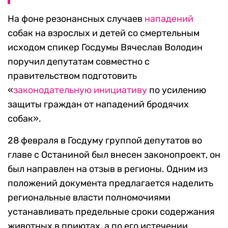
На фоне резонансных случаев
нападений
собак на взрослых и детей со смертельным
исходом спикер Госдумы Вячеслав Володин
поручил депутатам совместно с
правительством подготовить
«
законодательную инициативу
по усилению
защиты граждан от нападений бродячих
собак».
28 февраля в Госдуму группой депутатов во
главе с Останиной был внесен законопроект, он
был направлен на отзыв в регионы. Одним из
положений документа предлагается наделить
региональные власти полномочиями
устанавливать предельные сроки содержания
животных в приютах, а по его истечении