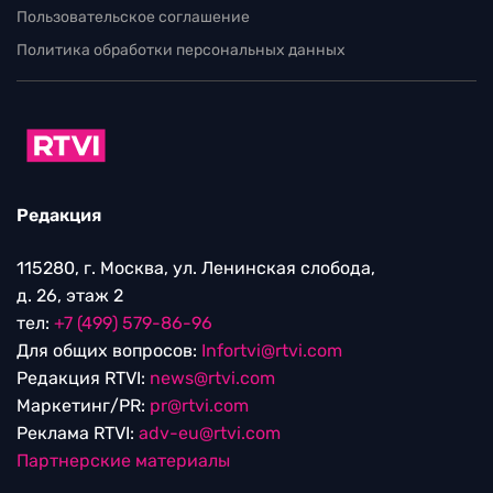
Пользовательское соглашение
Политика обработки персональных данных
Редакция
115280, г. Москва, ул. Ленинская слобода,
д. 26, этаж 2
тел:
+7 (499) 579-86-96
Для общих вопросов:
Infortvi@rtvi.com
Редакция RTVI:
news@rtvi.com
Маркетинг/PR:
pr@rtvi.com
Реклама RTVI:
adv-eu@rtvi.com
Партнерские материалы