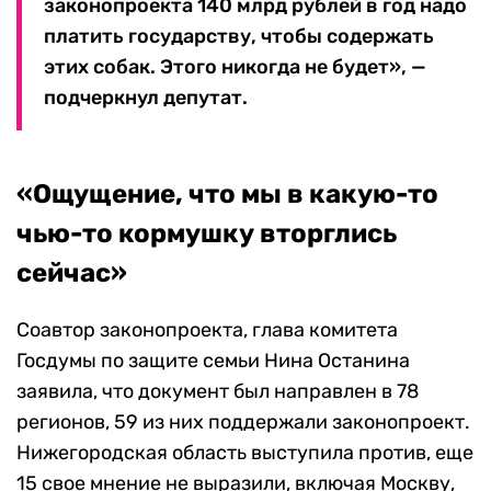
законопроекта 140 млрд рублей в год надо
платить государству, чтобы содержать
этих собак. Этого никогда не будет», —
подчеркнул депутат.
«Ощущение, что мы в какую-то
чью-то кормушку вторглись
сейчас»
Соавтор законопроекта, глава комитета
Госдумы по защите семьи Нина Останина
заявила, что документ был направлен в 78
регионов, 59 из них поддержали законопроект.
Нижегородская область выступила против, еще
15 свое мнение не выразили, включая Москву,