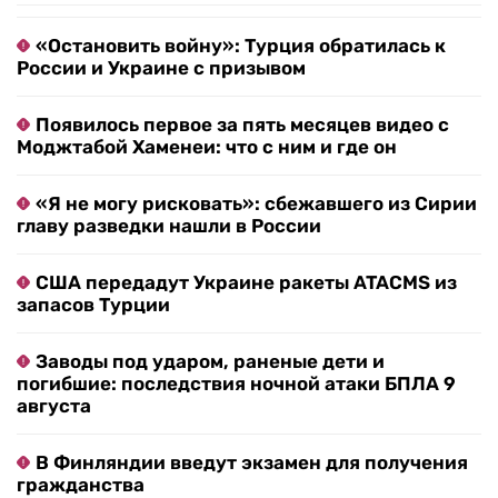
«Остановить войну»: Турция обратилась к
России и Украине с призывом
Появилось первое за пять месяцев видео с
Моджтабой Хаменеи: что с ним и где он
«Я не могу рисковать»: сбежавшего из Сирии
главу разведки нашли в России
США передадут Украине ракеты ATACMS из
запасов Турции
Заводы под ударом, раненые дети и
погибшие: последствия ночной атаки БПЛА 9
августа
В Финляндии введут экзамен для получения
гражданства