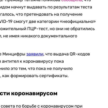
дом начнут выдавать по результатам теста
галось, что претендовать на получение
VID-19 смогут две категории «неофициально»
оложительный ПЦР-тест, но они не обратились
ел, не имея никакого документального
бе Минцифры
заявил
и
, что выдача QR-кодов
 антител к коронавирусу пока
ило это тем, что пока не получило
м, как формировать сертификаты.
сти коронавирусом
совета по борьбе с коронавирусом при