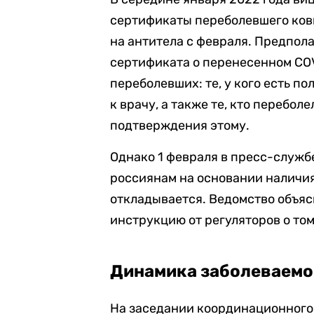
сертификаты переболевшего кови
на антитела с февраля. Предпола
сертификата о перенесенном CO
переболевших: те, у кого есть п
к врачу, а также те, кто перебол
подтверждения этому.
Однако 1 февраля в пресс-служ
россиянам на основании наличия
откладывается. Ведомство объясн
инструкцию от регуляторов о то
Динамика заболеваемо
На заседании координационного 