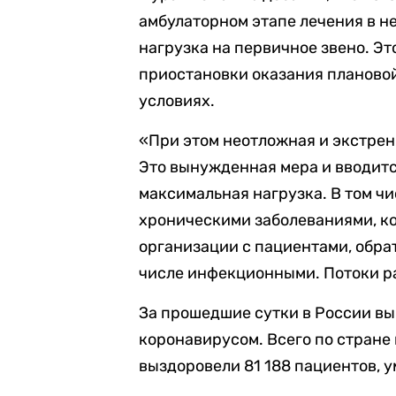
амбулаторном этапе лечения в н
нагрузка на первичное звено. Э
приостановки оказания планово
условиях.
«При этом неотложная и экстрен
Это вынужденная мера и вводится
максимальная нагрузка. В том чи
хроническими заболеваниями, ко
организации с пациентами, обра
числе инфекционными. Потоки ра
За прошедшие сутки в России вы
коронавирусом. Всего по стране 
выздоровели 81 188 пациентов, у