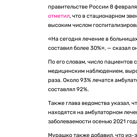
правительстве России 8 феврал
отметил
, что в стационарном зве
высоким числом госпитализиров
«На сегодня лечение в больницах
составил более 30%», — сказал о
По его словам, число пациентов 
медицинским наблюдением, выро
раза. Около 93% лечатся амбулат
составлял 92%.
Также глава ведомства указал, ч
находятся на амбулаторном лече
заболеваемости осенью 2021 год
Мурашко также добавил, что из-з