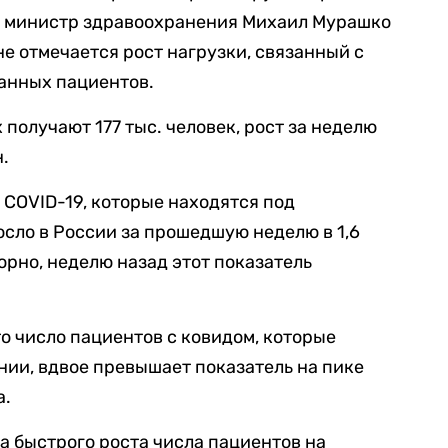
я министр здравоохранения Михаил Мурашко
не отмечается рост нагрузки, связанный с
анных пациентов.
 получают 177 тыс. человек, рост за неделю
н.
с COVID-19, которые находятся под
сло в России за прошедшую неделю в 1,6
орно, неделю назад этот показатель
то число пациентов с ковидом, которые
нии, вдвое превышает показатель на пике
а.
а быстрого роста числа пациентов на