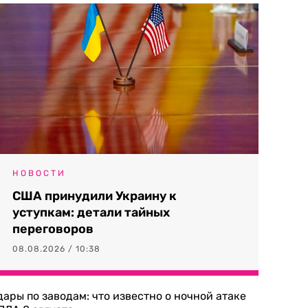
НОВОСТИ
США принудили Украину к
уступкам: детали тайных
переговоров
08.08.2026 / 10:38
дары по заводам: что известно о ночной атаке