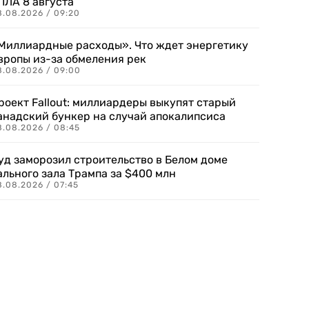
ПЛА 8 августа
8.08.2026 / 09:20
Миллиардные расходы». Что ждет энергетику
вропы из-за обмеления рек
8.08.2026 / 09:00
роект Fallout: миллиардеры выкупят старый
анадский бункер на случай апокалипсиса
8.08.2026 / 08:45
уд заморозил строительство в Белом доме
ального зала Трампа за $400 млн
8.08.2026 / 07:45