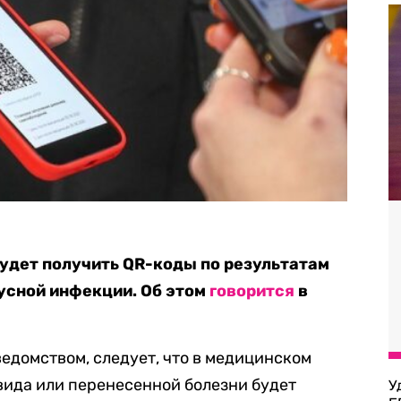
будет получить QR-коды по результатам
русной инфекции. Об этом
говорится
в
ведомством, следует, что в медицинском
вида или перенесенной болезни будет
У