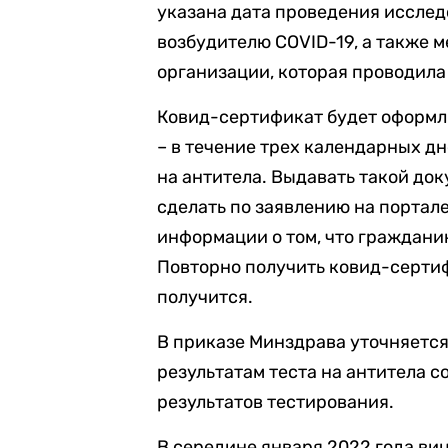
указана дата проведения исслед
возбудителю COVID-19, а также 
организации, которая проводила
Ковид-сертификат будет оформля
– в течение трех календарных д
на антитела. Выдавать такой док
сделать по заявлению на портале 
информации о том, что граждани
Повторно получить ковид-сертиф
получится.
В приказе Минздрава уточняется
результатам теста на антитела с
результатов тестирования.
В середине января 2022 года ви