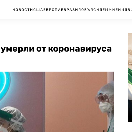
НОВОСТИ
США
ЕВРОПА
ЕВРАЗИЯ
ОБЪЯСНЯЕМ
МНЕНИЯ
В
и умерли от коронавируса