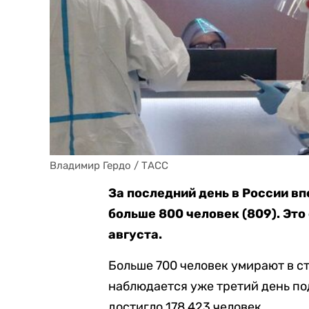
Владимир Гердо / ТАСС
За последний день в России вп
больше 800 человек (809). Это
августа.
Больше 700 человек умирают в с
наблюдается уже третий день по
достигло 178 423 человек.