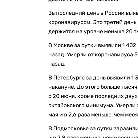
За последний день в России выя
коронавирусом. Это третий день 
держится на уровне меньше 20 ты
В Москве за сутки выявили 1 402 
назад. Умерли от коронавируса 5
назад.
В Петербурге за день выявили 1 3
накануне. До этого больше тыся
с 20 июня, кроме последних двух
октябрьского минимума. Умерли з
мая и в 2,6 раза меньше, чем мес
В Подмосковье за сутки заразили
и в 2,8 раза меньше, чем месяц на