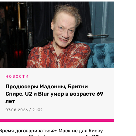
НОВОСТИ
Продюсеры Мадонны, Бритни
Спирс, U2 и Blur умер в возрасте 69
лет
07.08.2026 / 21:32
Время договариваться»: Маск не дал Киеву