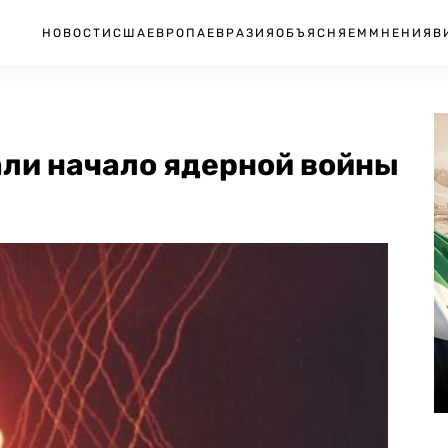
НОВОСТИ
США
ЕВРОПА
ЕВРАЗИЯ
ОБЪЯСНЯЕМ
МНЕНИЯ
В
али начало ядерной войны