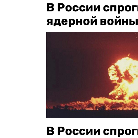
В России спро
ядерной войны
В России спро