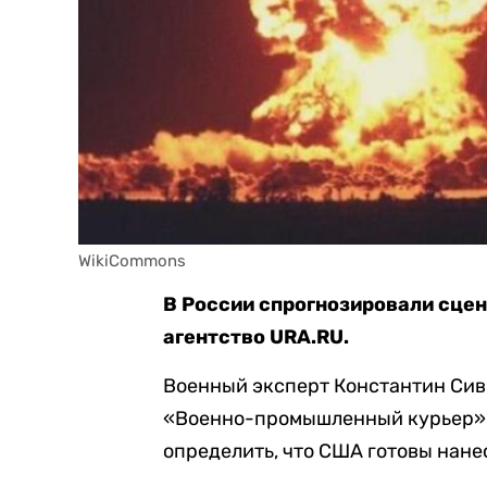
WikiCommons
В России спрогнозировали сце
агентство URA.RU.
Военный эксперт Константин Си
«Военно-промышленный курьер»,
определить, что США готовы нане