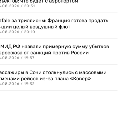
бъектов: что будет с аэропортом
.08.2026 / 20:31
afale за триллионы: Франция готова продать
ндии целый воздушный флот
6.08.2026 / 20:10
 МИД РФ назвали примерную сумму убытков
вросоюза от санкций против России
.08.2026 / 19:57
ассажиры в Сочи столкнулись с массовыми
тменами рейсов из-за плана «Ковер»
.08.2026 / 19:32