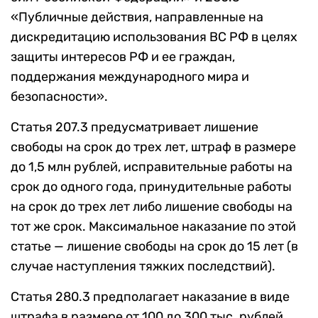
«Публичные действия, направленные на
дискредитацию использования ВС РФ в целях
защиты интересов РФ и ее граждан,
поддержания международного мира и
безопасности».
Статья 207.3 предусматривает лишение
свободы на срок до трех лет, штраф в размере
до 1,5 млн рублей, исправительные работы на
срок до одного года, принудительные работы
на срок до трех лет либо лишение свободы на
тот же срок. Максимальное наказание по этой
статье — лишение свободы на срок до 15 лет (в
случае наступления тяжких последствий).
Статья 280.3 предполагает наказание в виде
штрафа в размере от 100 до 300 тыс. рублей,