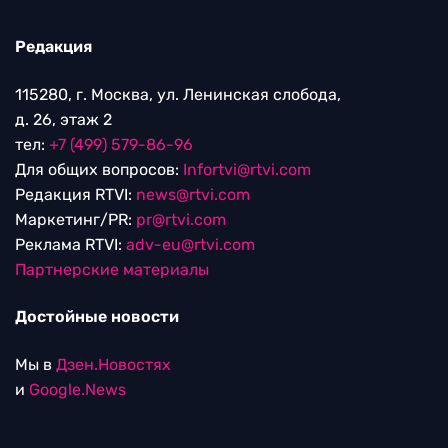
Редакция
115280, г. Москва, ул. Ленинская слобода,
д. 26, этаж 2
тел:
+7 (499) 579-86-96
Для общих вопросов:
Infortvi@rtvi.com
Редакция RTVI:
news@rtvi.com
Маркетинг/PR:
pr@rtvi.com
Реклама RTVI:
adv-eu@rtvi.com
Партнерские материалы
Достойные новости
Мы в
Дзен.Новостях
и
Google.News