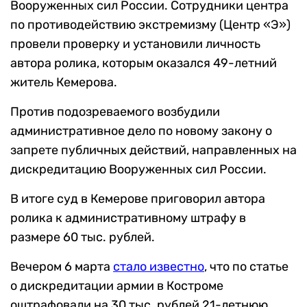
Вооруженных сил России. Сотрудники центра
по противодействию экстремизму (Центр «Э»)
провели проверку и установили личность
автора ролика, которым оказался 49-летний
житель Кемерова.
Против подозреваемого возбудили
административное дело по новому закону о
запрете публичных действий, направленных на
дискредитацию Вооруженных сил России.
В итоге суд в Кемерове приговорил автора
ролика к административному штрафу в
размере 60 тыс. рублей.
Вечером 6 марта
с
тало известно
, что по статье
о дискредитации армии в Костроме
оштрафовали на 30 тыс. рублей 21-летнюю