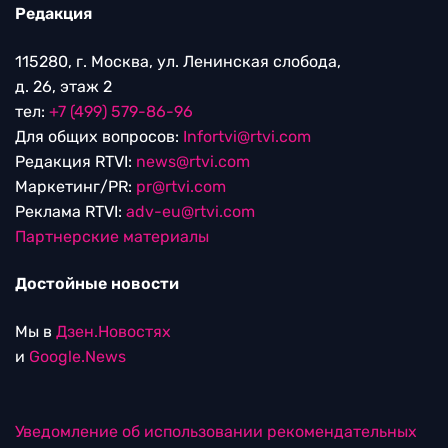
Редакция
115280, г. Москва, ул. Ленинская слобода,
д. 26, этаж 2
тел:
+7 (499) 579-86-96
Для общих вопросов:
Infortvi@rtvi.com
Редакция RTVI:
news@rtvi.com
Маркетинг/PR:
pr@rtvi.com
Реклама RTVI:
adv-eu@rtvi.com
Партнерские материалы
Достойные новости
Мы в
Дзен.Новостях
и
Google.News
Уведомление об использовании рекомендательных