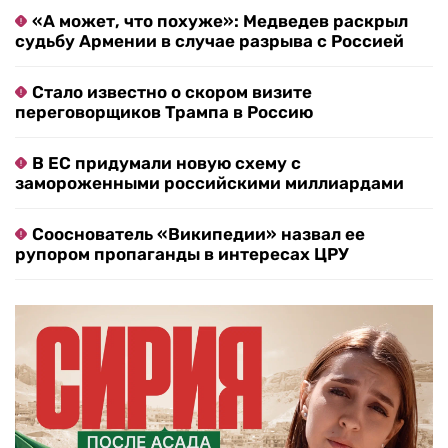
«А может, что похуже»: Медведев раскрыл
судьбу Армении в случае разрыва с Россией
Стало известно о скором визите
переговорщиков Трампа в Россию
В ЕС придумали новую схему с
замороженными российскими миллиардами
Сооснователь «Википедии» назвал ее
рупором пропаганды в интересах ЦРУ