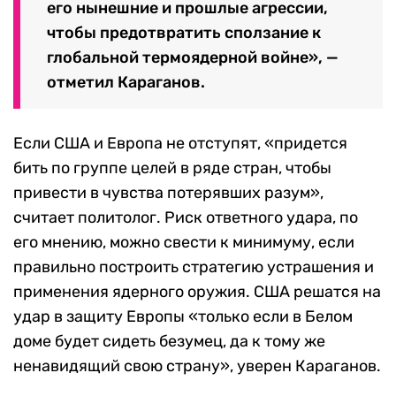
его нынешние и прошлые агрессии,
чтобы предотвратить сползание к
глобальной термоядерной войне», —
отметил Караганов.
Если США и Европа не отступят, «придется
бить по группе целей в ряде стран, чтобы
привести в чувства потерявших разум»,
считает политолог. Риск ответного удара, по
его мнению, можно свести к минимуму, если
правильно построить стратегию устрашения и
применения
ядерного оружия. США решатся на
удар в защиту Европы «только если в
Белом
доме будет сидеть безумец, да к тому же
ненавидящий свою страну
», уверен Караганов.