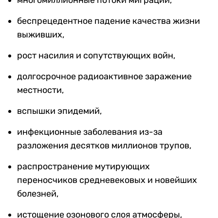
многомиллионные потоки миграции,
беспрецедентное падение качества жизни
выживших,
рост насилия и сопутствующих войн,
долгосрочное радиоактивное
заражени
е
местности,
вспышки эпидемий,
инфекционные заболевания из-за
разложения десятков миллионов трупов,
распространение мутирующих
переносчиков средневековых и новейших
болезней,
истощение озонового слоя атмосферы,