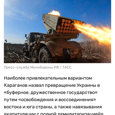
Пресс-служба Минобороны РФ / ТАСС
Наиболее привлекательным вариантом
Караганов назвал превращение Украины в
«буферное, дружественное государство»
путем
«освобождения и воссоединения»
востока и юга страны, а также навязывания
«капитуляции с полной демилитаризацией».