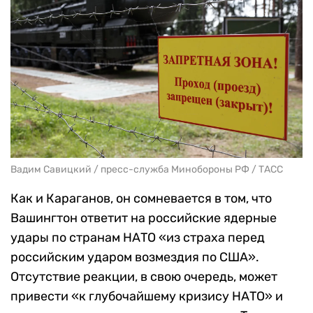
Вадим Савицкий / пресс-служба Минобороны РФ / ТАСС
Как и Караганов, он сомневается в том, что
Вашингтон
ответит на российские ядерные
удары по странам НАТО «из страха перед
российским ударом возмездия по США».
Отсутствие реакции, в свою очередь, может
привести «к глубочайшему кризису НАТО» и