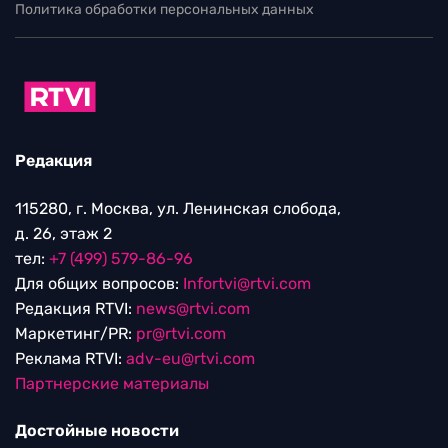
Политика обработки персональных данных
Редакция
115280, г. Москва, ул. Ленинская слобода,
д. 26, этаж 2
тел:
+7 (499) 579-86-96
Для общих вопросов:
Infortvi@rtvi.com
Редакция RTVI:
news@rtvi.com
Маркетинг/PR:
pr@rtvi.com
Реклама RTVI:
adv-eu@rtvi.com
Партнерские материалы
Достойные новости