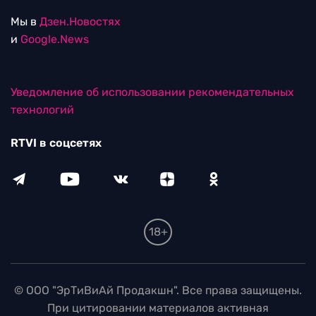
Мы в
Дзен.Новостях
и
Google.News
Уведомление об использовании рекомендательных
технологий
RTVI в соцсетях
18+
© ООО "ЭрТиВиАй Продакшн". Все права защищены.
При цитировании материалов активная