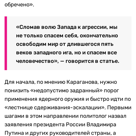
обречено».
«Сломав волю Запада к агрессии, мы
не только спасем себя, окончательно
освободим мир от длившегося пять
веков западного ига, но и спасем все
человечество», — говорится в статье.
Для начала, по мнению Караганова, нужно
понизить «
недопустимо задранный» порог
применения ядерного оружия
и быстро идти по
«лестнице
сдерживания-эскалации». Первыми
шагами в этом направлении политолог назвал
заявления президента России Владимира
Путина
и других руководителей страны, а