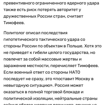
превентивного ограниченного ядерного удара
также есть риск потерять авторитет у
дружественных России стран, считает
Тимофеев.
Политолог описал последствия
гипотетического тактического удара со
стороны России по объектам в Польше. Хотя это
не приведет к гибели целого государства, но
повлечет за собой массовые жертвы и
заражение местности, перечисляет Тимофеев.
Если военный ответ со стороны НАТО
последует не сразу, это «поставит Москву в
невыгодную ситуацию». Россия может
оказаться в полной торговой блокаде и
политической изоляции, нейтральные страны
займут «более жесткую позицию», оружие на