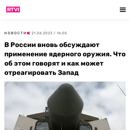
НОВОСТИ
| 21.06.2023 / 16:05
В России вновь обсуждают
применение ядерного оружия. Что
об этом говорят и как может
отреагировать Запад