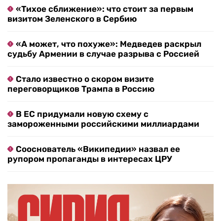
«Тихое сближение»: что стоит за первым
визитом Зеленского в Сербию
«А может, что похуже»: Медведев раскрыл
судьбу Армении в случае разрыва с Россией
Стало известно о скором визите
переговорщиков Трампа в Россию
В ЕС придумали новую схему с
замороженными российскими миллиардами
Сооснователь «Википедии» назвал ее
рупором пропаганды в интересах ЦРУ