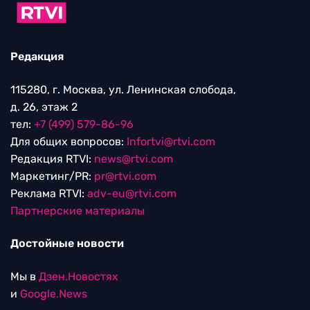
Редакция
115280, г. Москва, ул. Ленинская слобода,
д. 26, этаж 2
тел:
+7 (499) 579-86-96
Для общих вопросов:
Infortvi@rtvi.com
Редакция RTVI:
news@rtvi.com
Маркетинг/PR:
pr@rtvi.com
Реклама RTVI:
adv-eu@rtvi.com
Партнерские материалы
Достойные новости
Мы в
Дзен.Новостях
и
Google.News