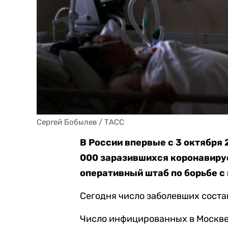
Сергей Бобылев / ТАСС
В России впервые с 3 октября 
000 заразившихся коронавирус
оперативный штаб по борьбе с
Сегодня число заболевших состав
Число инфицированных в Москве 