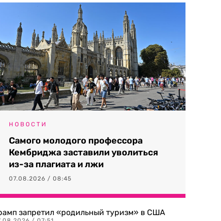
НОВОСТИ
Самого молодого профессора
Кембриджа заставили уволиться
из-за плагиата и лжи
07.08.2026 / 08:45
рамп запретил «родильный туризм» в США
.08.2026 / 07:51