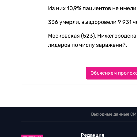
Из них 10,9% пациентов не имел
336 умерли, выздоровели 9 931 ч
Московская (523), Нижегородская
лидеров по числу заражений.
Объясняем происхо
Выходные данные СМ
Редакция