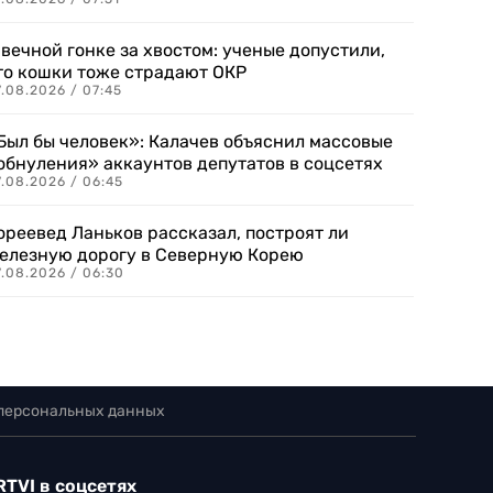
 вечной гонке за хвостом: ученые допустили,
то кошки тоже страдают ОКР
.08.2026 / 07:45
Был бы человек»: Калачев объяснил массовые
обнуления» аккаунтов депутатов в соцсетях
.08.2026 / 06:45
ореевед Ланьков рассказал, построят ли
елезную дорогу в Северную Корею
7.08.2026 / 06:30
 персональных данных
RTVI в соцсетях