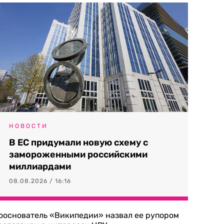
НОВОСТИ
В ЕС придумали новую схему с
замороженными российскими
миллиардами
08.08.2026 / 16:16
ооснователь «Википедии» назвал ее рупором