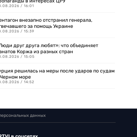
ропаганды в интересах ЦРУ
.08.2026 / 16:01
ентагон внезапно отстранил генерала,
твечавшего за помощь Украине
.08.2026 / 15:39
Люди друг друга любят»: что объединяет
анатов Коржа из разных стран
8.08.2026 / 15:05
урция решилась на меры после ударов по судам
 Черном море
.08.2026 / 14:52
 персональных данных
RTVI в соцсетях