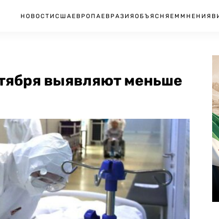
НОВОСТИ
США
ЕВРОПА
ЕВРАЗИЯ
ОБЪЯСНЯЕМ
МНЕНИЯ
В
ктября выявляют меньше