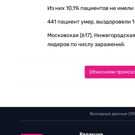
Из них 10,1% пациентов не имел
441 пациент умер, выздоровели 1
Московская (617), Нижегородская 
лидеров по числу заражений.
Объясняем происхо
Выходные данные СМ
Редакция