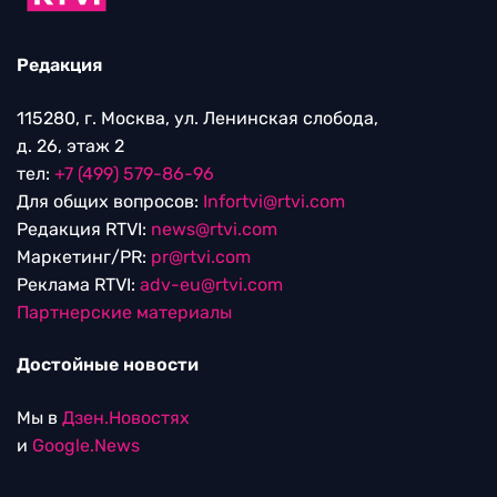
Редакция
115280, г. Москва, ул. Ленинская слобода,
д. 26, этаж 2
тел:
+7 (499) 579-86-96
Для общих вопросов:
Infortvi@rtvi.com
Редакция RTVI:
news@rtvi.com
Маркетинг/PR:
pr@rtvi.com
Реклама RTVI:
adv-eu@rtvi.com
Партнерские материалы
Достойные новости
Мы в
Дзен.Новостях
и
Google.News