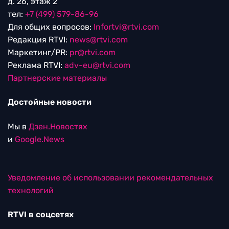
д. 26, этаж 2
тел:
+7 (499) 579-86-96
Для общих вопросов:
Infortvi@rtvi.com
Редакция RTVI:
news@rtvi.com
Маркетинг/PR:
pr@rtvi.com
Реклама RTVI:
adv-eu@rtvi.com
Партнерские материалы
Достойные новости
Мы в
Дзен.Новостях
и
Google.News
Уведомление об использовании рекомендательных
технологий
RTVI в соцсетях