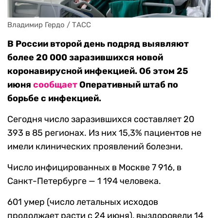
Владимир Гердо / ТАСС
В России второй день подряд выявляют
более 20 000 заразившихся новой
коронавирусной инфекцией. Об этом 25
июня
сообщает
Оперативный штаб по
борьбе с инфекцией.
Сегодня число заразившихся составляет 20
393 в 85 регионах. Из них 15,3% пациентов не
имели клинических проявлений болезни.
Число инфицированных в Москве 7 916, в
Санкт-Петербурге — 1 194 человека.
601 умер (число летальных исходов
продолжает расти с 24 июня), выздоровели 14