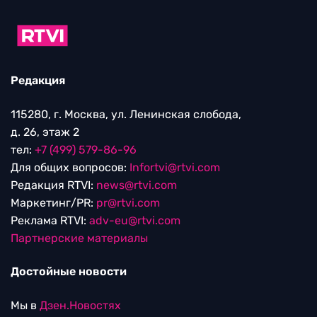
Редакция
115280, г. Москва, ул. Ленинская слобода,
д. 26, этаж 2
тел:
+7 (499) 579-86-96
Для общих вопросов:
Infortvi@rtvi.com
Редакция RTVI:
news@rtvi.com
Маркетинг/PR:
pr@rtvi.com
Реклама RTVI:
adv-eu@rtvi.com
Партнерские материалы
Достойные новости
Мы в
Дзен.Новостях