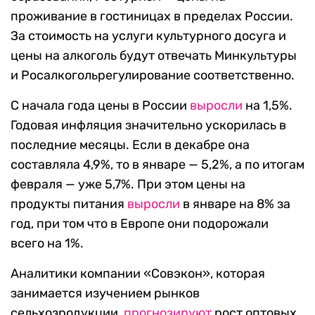
проживание в гостиницах в пределах России.
За стоимость на услуги культурного досуга и
цены на алкоголь будут отвечать Минкультуры
и Росалкогольрегулирование соответственно.
С начала года цены в России
выросли
на 1,5%.
Годовая инфляция значительно ускорилась в
последние месяцы. Если в декабре она
составляла 4,9%, то в январе — 5,2%, а по итогам
февраля — уже 5,7%. При этом цены на
продукты питания
выросли
в январе на 8% за
год, при том что в Европе они подорожали
всего на 1%.
Аналитики компании «Совэкон», которая
занимается изучением рынков
сельхозродукции,
прогнозируют
рост оптовых