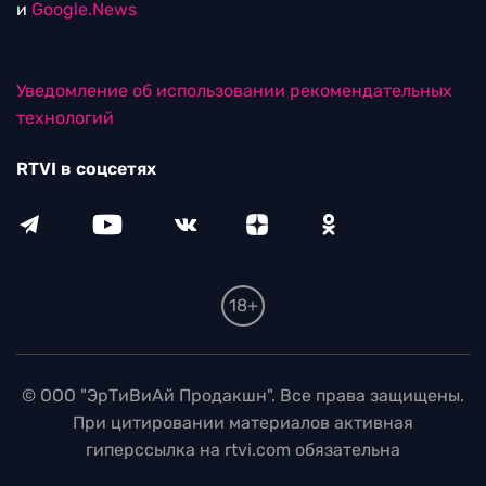
и
Google.News
Уведомление об использовании рекомендательных
технологий
RTVI в соцсетях
18+
© ООО "ЭрТиВиАй Продакшн". Все права защищены.
При цитировании материалов активная
гиперссылка на rtvi.com обязательна