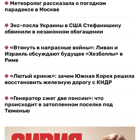
Метеоролог рассказала о погодном
парадоксе в Москве
Экс-посла Украины в США Стефанишину
обвинили в незаконном обогащении
«Втянуть в напрасные войны»: Ливан и
Израиль обсуждают будущее «Хезболлы» в
Риме
«Лютый кринж»: зачем Южная Корея решила
восстановить железную дорогу с КНДР
«Генератор сжег две пенсии»: что
происходит в затопленном поселке под
Тюменью