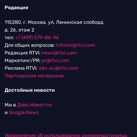
Редакция
115280, г. Москва, ул. Ленинская слобода,
д. 26, этаж 2
тел:
+7 (499) 579-86-96
Для общих вопросов:
Infortvi@rtvi.com
Редакция RTVI:
news@rtvi.com
Маркетинг/PR:
pr@rtvi.com
Реклама RTVI:
adv-eu@rtvi.com
Партнерские материалы
Достойные новости
Мы в
Дзен.Новостях
и
Google.News
Уведомление об использовании рекомендательных