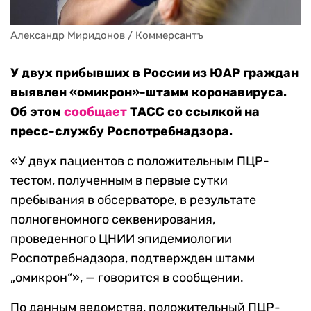
Александр Миридонов / Коммерсантъ
У двух прибывших в России из ЮАР граждан
выявлен «омикрон»-штамм коронавируса.
Об этом
сообщает
ТАСС со ссылкой на
пресс-службу Роспотребнадзора.
«У двух пациентов с положительным ПЦР-
тестом, полученным в первые сутки
пребывания в обсерваторе, в результате
полногеномного секвенирования,
проведенного ЦНИИ эпидемиологии
Роспотребнадзора, подтвержден штамм
„омикрон“», — говорится в сообщении.
По данным ведомства, положительный ПЦР-