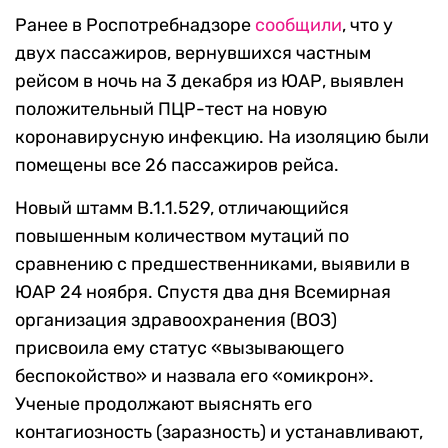
Ранее в Роспотребнадзоре
сообщили
, что у
двух пассажиров, вернувшихся частным
рейсом в ночь на 3 декабря из ЮАР, выявлен
положительный ПЦР-тест на новую
коронавирусную инфекцию. На изоляцию были
помещены все 26 пассажиров рейса.
Новый штамм B.1.1.529, отличающийся
повышенным количеством мутаций по
сравнению с предшественниками, выявили в
ЮАР 24 ноября. Спустя два дня Всемирная
организация здравоохранения (ВОЗ)
присвоила ему статус «вызывающего
беспокойство» и назвала его «омикрон».
Ученые продолжают выяснять его
контагиозность (заразность) и устанавливают,