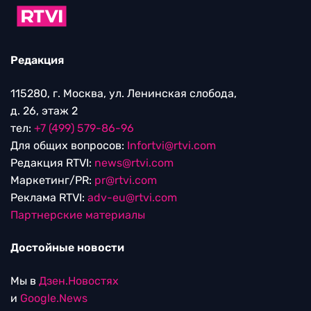
Редакция
115280, г. Москва, ул. Ленинская слобода,
д. 26, этаж 2
тел:
+7 (499) 579-86-96
Для общих вопросов:
Infortvi@rtvi.com
Редакция RTVI:
news@rtvi.com
Маркетинг/PR:
pr@rtvi.com
Реклама RTVI:
adv-eu@rtvi.com
Партнерские материалы
Достойные новости
Мы в
Дзен.Новостях
и
Google.News