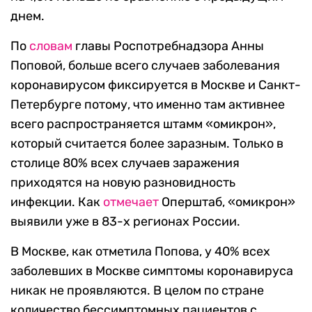
днем.
По
словам
главы Роспотребнадзора Анны
Поповой, больше всего случаев заболевания
коронавирусом фиксируется в Москве и Санкт-
Петербурге потому, что именно там активнее
всего распространяется штамм «омикрон»,
который считается более заразным. Только в
столице 80% всех случаев заражения
приходятся на новую разновидность
инфекции. Как
отмечает
Оперштаб, «омикрон»
выявили уже в 83-х регионах России.
В Москве, как отметила Попова, у 40% всех
заболевших в Москве симптомы коронавируса
никак не проявляются. В целом по стране
количество бессимптомных пациентов с