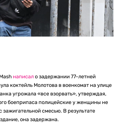
 Mash
написал
о задержании 77-летней
ула коктейль Молотова в военкомат на улице
нка угрожала «все взорвать», утверждая,
Этого боеприпаса полицейские у женщины не
с зажигательной смесью. В результате
здание, она задержана.