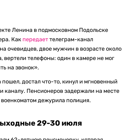
екте Ленина в подмосковном Подольске
ера. Как
передает
телеграм-канал
на очевидцев, двое мужчин в возрасте около
а, вертели телефоны: один в камере не мог
ть на звонок».
 пошел, достал что-то, кинул и мгновенный
и каналу. Пенсионеров задержали на месте
с военкоматом дежурила полиция.
выходные 29-30 июля
жали 62-летнюю пенсионерку, которая