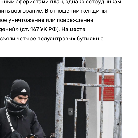
нный аферистами план, однако сотрудникам
шить возгорание. В отношении женщины
нное уничтожение или повреждение
ний» (ст. 167 УК РФ). На месте
зъяли четыре полулитровых бутылки с