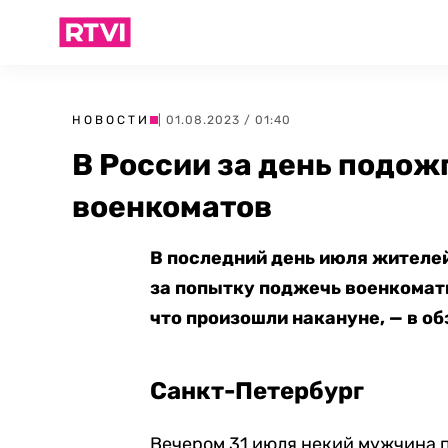
НОВОСТИ
| 01.08.2023 / 01:40
В России за день подож
военкоматов
В последний день июля жителе
за попытку поджечь военкоматы
что произошли накануне, — в об
Санкт-Петербург
Вечером 31 июля некий мужчина п