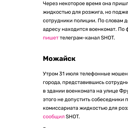
Через некоторое время она пришл
жидкостью для розжига, но подже
сотрудники полиции. По словам де
адресу находится военкомат. По 
пишет
телеграм-канал SHOT.
Можайск
Утром 31 июля телефонные мошен
города, представившись сотрудни
в здании военкомата на улице Фру
этого не допустить собеседники
комиссариата жидкостью для розж
сообщил
SHOT.