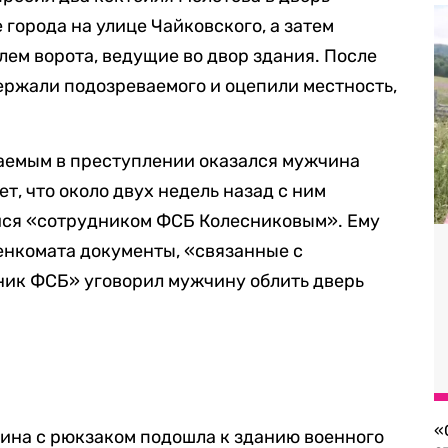
города на улице Чайковского, а затем
ем ворота, ведущие во двор здания. После
ержали подозреваемого и оцепили местность,
аемым в преступлении оказался мужчина
т, что около двух недель назад с ним
йся «сотрудником ФСБ Колесниковым». Ему
енкомата документы, «связанные с
ник ФСБ» уговорил мужчину облить дверь
«
ина с рюкзаком подошла к зданию военного