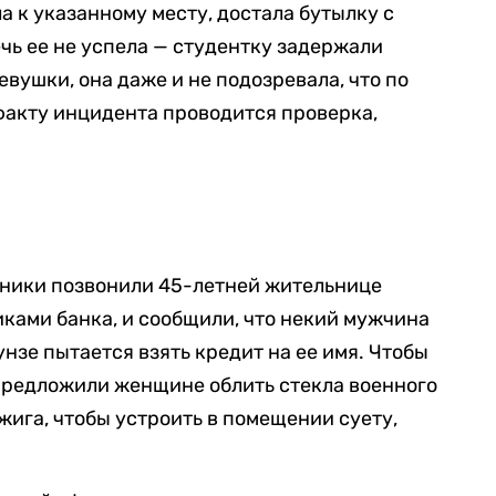
а к указанному месту, достала бутылку с
чь ее не успела — студентку задержали
вушки, она даже и не подозревала, что по
факту инцидента проводится проверка,
ники позвонили 45-летней жительнице
ками банка, и сообщили, что некий мужчина
нзе пытается взять кредит на ее имя. Чтобы
 предложили женщине облить стекла военного
ига, чтобы устроить в помещении суету,