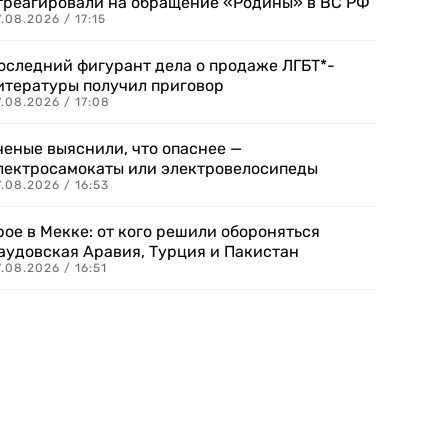
треагировали на обращение «Родины» в ВС РФ
.08.2026 / 17:15
оследний фигурант дела о продаже ЛГБТ*-
итературы получил приговор
.08.2026 / 17:08
ченые выяснили, что опаснее —
лектросамокаты или электровелосипеды
.08.2026 / 16:53
рое в Мекке: от кого решили обороняться
аудовская Аравия, Турция и Пакистан
.08.2026 / 16:51