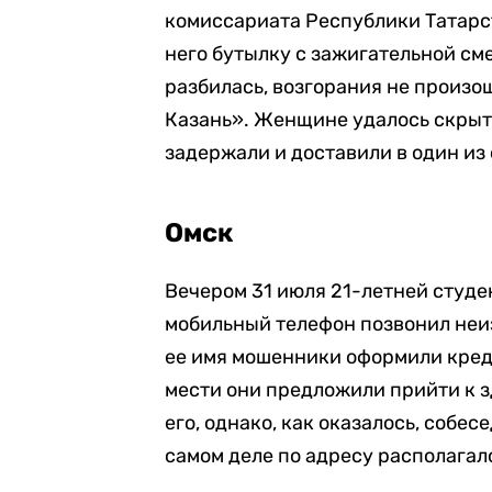
комиссариата Республики Татарст
него бутылку с зажигательной сме
разбилась, возгорания не произо
Казань». Женщине удалось скрыть
задержали и доставили в один из
Омск
Вечером 31 июля 21-летней студе
мобильный телефон позвонил неиз
ее имя мошенники оформили креди
мести они предложили прийти к 
его, однако, как оказалось, собе
самом деле по адресу располагал