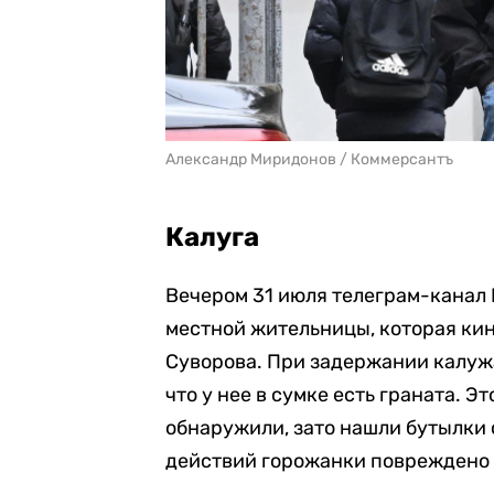
Александр Миридонов / Коммерсантъ
Калуга
Вечером 31 июля телеграм-канал
местной жительницы, которая кин
Суворова. При задержании калужа
что у нее в сумке есть граната. 
обнаружили, зато нашли бутылки 
действий горожанки повреждено 