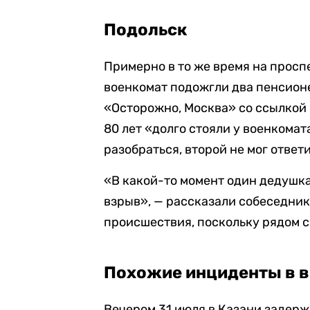
Подольск
Примерно в то же время на просп
военкомат подожгли два пенсион
«Осторожно, Москва» со ссылкой 
80 лет «долго стояли у военкомат
разобраться, второй не мог ответи
«В какой-то момент один дедушка
взрыв», — рассказали собеседник
происшествия, поскольку рядом 
Похожие инциденты в 
Вечером 31 июля в Казани задер