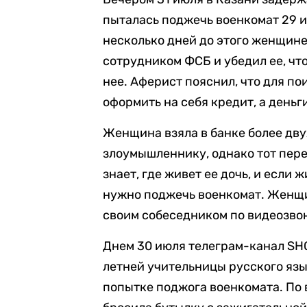
пыталась поджечь военкомат 29 
несколько дней до этого женщин
сотрудником ФСБ и убедил ее, чт
нее. Аферист пояснил, что для п
оформить на себя кредит, а деньг
Женщина взяла в банке более дву
злоумышленнику, однако тот перез
знает, где живет ее дочь, и если 
нужно поджечь военкомат. Женщин
своим собеседником по видеозвон
Днем 30 июля телеграм-канал S
летней учительницы русского язы
попытке поджога военкомата. По