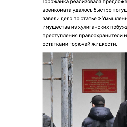
Горожанка реализовала предложе
военкомата удалось быстро поту
завели дело по статье » Умышле
имущества из хулиганских побужде
преступления правоохранители и
остатками горючей жидкости.