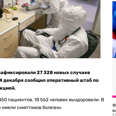
зафиксировали 27 328 новых случаев
14 декабря сообщил оперативный штаб по
кцией.
50 пациентов, 18 562 человек выздоровели. В
Ф
е имели симптомов болезни.
в
07