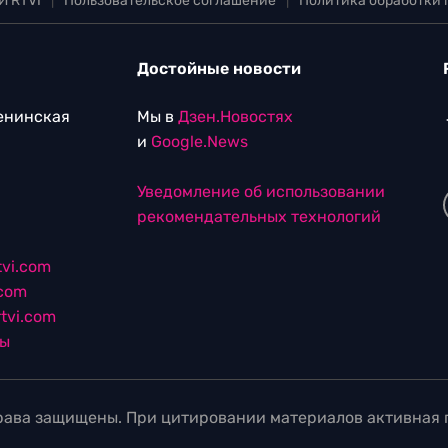
И RTVI
|
Пользовательское соглашение
|
Политика обработки
Достойные новости
Ленинская
Мы в
Дзен.Новостях
и
Google.News
Уведомление об использовании
рекомендательных технологий
vi.com
.com
tvi.com
лы
ава защищены. При цитировании материалов активная г