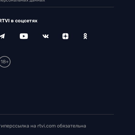
 персональных данных
RTVI в соцсетях
18+
иперссылка на rtvi.com обязательна