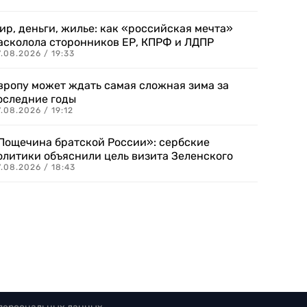
ир, деньги, жилье: как «российская мечта»
асколола сторонников ЕР, КПРФ и ЛДПР
.08.2026 / 19:33
вропу может ждать самая сложная зима за
оследние годы
.08.2026 / 19:12
Пощечина братской России»: сербские
олитики объяснили цель визита Зеленского
.08.2026 / 18:43