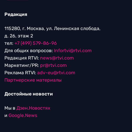
Редакция
115280, г. Москва, ул. Ленинская слобода,
д. 26, этаж 2
тел:
+7 (499) 579-86-96
Для общих вопросов:
Infortvi@rtvi.com
Редакция RTVI:
news@rtvi.com
Маркетинг/PR:
pr@rtvi.com
Реклама RTVI:
adv-eu@rtvi.com
Партнерские материалы
Достойные новости
Мы в
Дзен.Новостях
и
Google.News