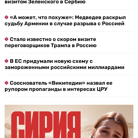
визитом Зеленского в Сербию
«А может, что похуже»: Медведев раскрыл
судьбу Армении в случае разрыва с Россией
Стало известно о скором визите
переговорщиков Трампа в Россию
В ЕС придумали новую схему с
замороженными российскими миллиардами
Сооснователь «Википедии» назвал ее
рупором пропаганды в интересах ЦРУ