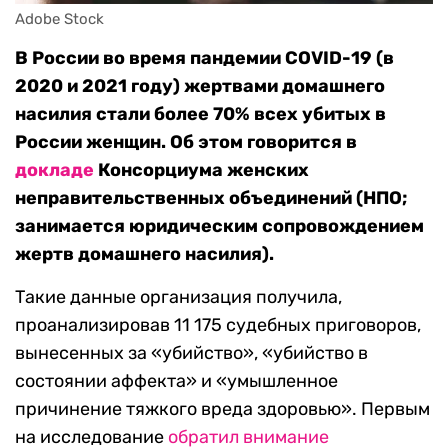
Adobe Stock
В России во время пандемии COVID-19 (в
2020 и 2021 году) жертвами домашнего
насилия стали более 70% всех убитых в
России женщин. Об этом говорится в
докладе
Консорциума женских
неправительственных объединений (НПО;
занимается юридическим сопровождением
жертв домашнего насилия).
Такие данные организация получила,
проанализировав 11 175 судебных приговоров,
вынесенных за «убийство», «убийство в
состоянии аффекта» и «умышленное
причинение тяжкого вреда здоровью». Первым
на исследование
обратил внимание