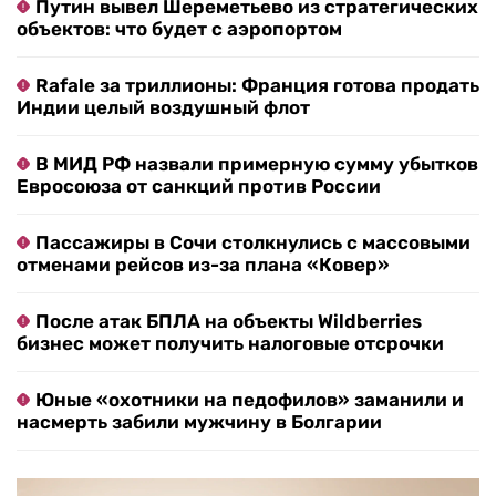
Путин вывел Шереметьево из стратегических
объектов: что будет с аэропортом
Rafale за триллионы: Франция готова продать
Индии целый воздушный флот
В МИД РФ назвали примерную сумму убытков
Евросоюза от санкций против России
Пассажиры в Сочи столкнулись с массовыми
отменами рейсов из-за плана «Ковер»
После атак БПЛА на объекты Wildberries
бизнес может получить налоговые отсрочки
Юные «охотники на педофилов» заманили и
насмерть забили мужчину в Болгарии