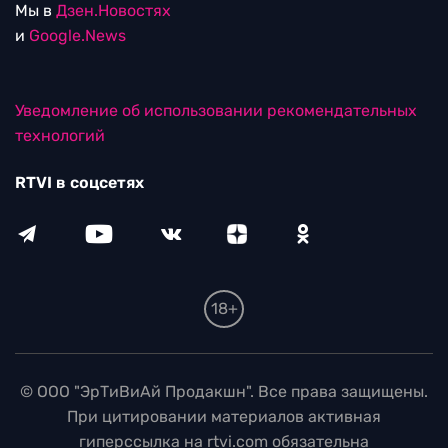
Мы в
Дзен.Новостях
и
Google.News
Уведомление об использовании рекомендательных
технологий
RTVI в соцсетях
18+
© ООО "ЭрТиВиАй Продакшн". Все права защищены.
При цитировании материалов активная
гиперссылка на rtvi.com обязательна