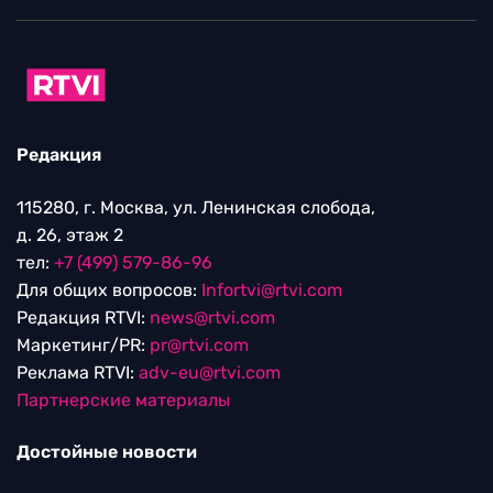
Редакция
115280, г. Москва, ул. Ленинская слобода,
д. 26, этаж 2
тел:
+7 (499) 579-86-96
Для общих вопросов:
Infortvi@rtvi.com
Редакция RTVI:
news@rtvi.com
Маркетинг/PR:
pr@rtvi.com
Реклама RTVI:
adv-eu@rtvi.com
Партнерские материалы
Достойные новости