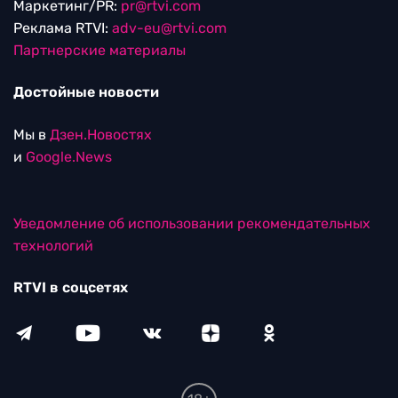
Маркетинг/PR:
pr@rtvi.com
Реклама RTVI:
adv-eu@rtvi.com
Партнерские материалы
Достойные новости
Мы в
Дзен.Новостях
и
Google.News
Уведомление об использовании рекомендательных
технологий
RTVI в соцсетях