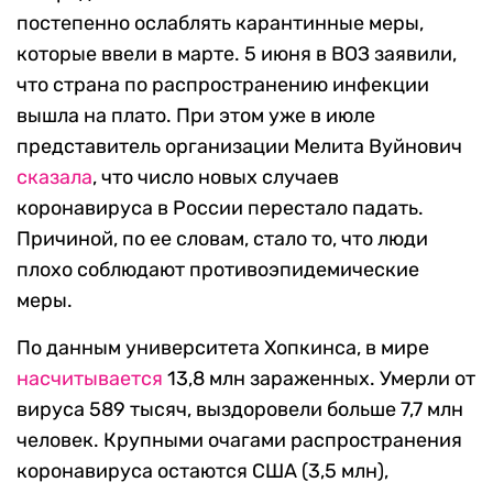
постепенно ослаблять карантинные меры,
которые ввели в марте. 5 июня в ВОЗ заявили,
что страна по распространению инфекции
вышла на плато. При этом уже в июле
представитель организации Мелита Вуйнович
сказала
, что число новых случаев
коронавируса в России перестало падать.
Причиной, по ее словам, стало то, что люди
плохо соблюдают противоэпидемические
меры.
По данным университета Хопкинса, в мире
насчитывается
13,8 млн зараженных. Умерли от
вируса 589 тысяч, выздоровели больше 7,7 млн
человек. Крупными очагами распространения
коронавируса остаются США (3,5 млн),