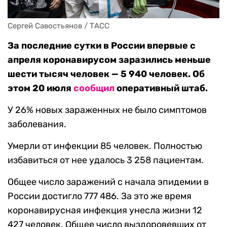
Сергей Савостьянов / ТАСС
За последние сутки в России впервые с
апреля коронавирусом заразились меньше
шести тысяч человек — 5 940 человек. Об
этом 20 июля
сообщил
оперативный штаб.
У 26% новых зараженных не было симптомов
заболевания.
Умерли от инфекции 85 человек. Полностью
избавиться от нее удалось 3 258 пациентам.
Общее число заражений с начала эпидемии в
России достигло 777 486. За это же время
коронавирусная инфекция унесла жизни 12
427 человек. Общее число выздоровевших от