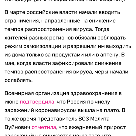
В марте российские власти начали вводить
ограничения, направленные на снижение
темпов распространения вируса. Тогда
жителей разных регионов обязали соблюдать
режим самоизоляции и разрешили им выходить
из дома только за продуктами или в аптеку. В
мае, когда власти зафиксировали снижение
темпов распространения вируса, меры начали
ослаблять.
Всемирная организация здравоохранения в
июне
подтвердила
, что Россия по числу
заражений коронавирусом вышла на плато. В
то же время представитель ВОЗ Мелита
Вуйнович
отметила
, что ежедневный прирост
заражений не снижается из-за того, что