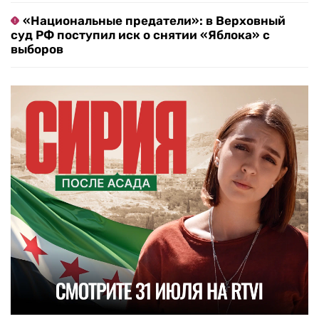
«Национальные предатели»: в Верховный
суд РФ поступил иск о снятии «Яблока» с
выборов