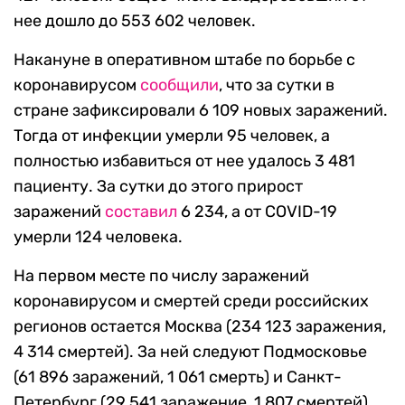
нее дошло до 553 602 человек.
Накануне в оперативном штабе по борьбе с
коронавирусом
сообщили
, что за сутки в
стране зафиксировали 6 109 новых заражений.
Тогда от инфекции умерли 95 человек, а
полностью избавиться от нее удалось 3 481
пациенту. За сутки до этого прирост
заражений
составил
6 234, а от COVID-19
умерли 124 человека.
На первом месте по числу заражений
коронавирусом и смертей среди российских
регионов остается Москва (234 123 заражения,
4 314 смертей). За ней следуют Подмосковье
(61 896 заражений, 1 061 смерть) и Санкт-
Петербург (29 541 заражение, 1 807 смертей).