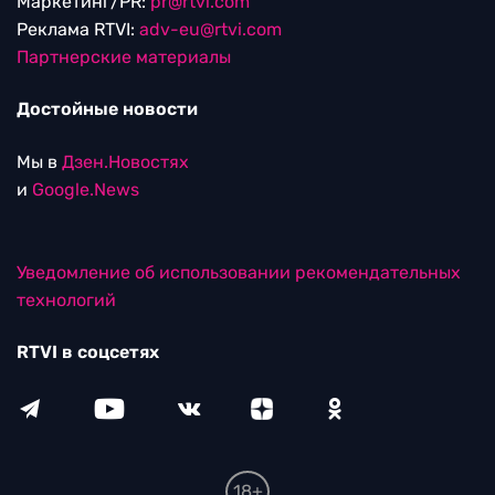
Маркетинг/PR:
pr@rtvi.com
Реклама RTVI:
adv-eu@rtvi.com
Партнерские материалы
Достойные новости
Мы в
Дзен.Новостях
и
Google.News
Уведомление об использовании рекомендательных
технологий
RTVI в соцсетях
18+