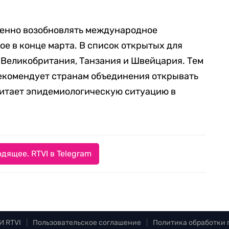
епенно возобновлять международное
е в конце марта. В список открытых для
 Великобритания, Танзания и Швейцария. Тем
рекомендует странам объединения открывать
читает эпидемиологическую ситуацию в
дящее. RTVI в Telegram
И RTVI
|
Пользовательское соглашение
|
Политика обработки