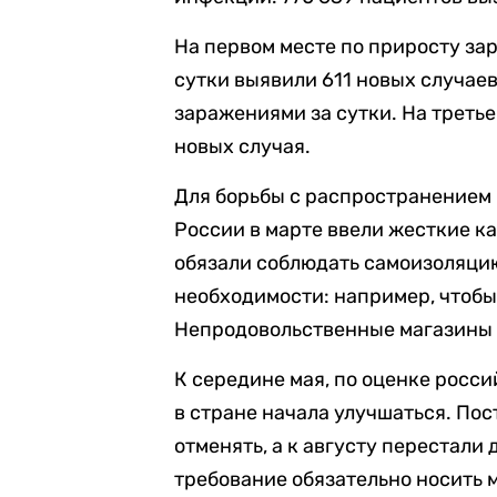
На первом месте по приросту за
сутки выявили 611 новых случаев
заражениями за сутки. На третье
новых случая.
Для борьбы с распространением
России в марте ввели жесткие к
обязали соблюдать самоизоляцию,
необходимости: например, чтобы
Непродовольственные магазины 
К середине мая, по оценке росс
в стране начала улучшаться. По
отменять, а к августу перестали 
требование обязательно носить 