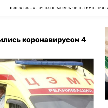
НОВОСТИ
США
ЕВРОПА
ЕВРАЗИЯ
ОБЪЯСНЯЕМ
МНЕНИЯ
В
зились коронавирусом 4