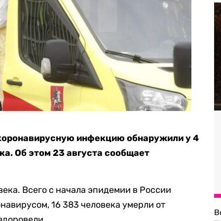
 коронавирусную инфекцию обнаружили у 4
ка. Об этом 23 августа сообщает
века. Всего с начала эпидемии в России
навирусом, 16 383 человека умерли от
В
здоровели.