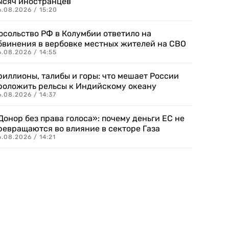
ысяч иностранцев
.08.2026 / 15:20
осольство РФ в Колумбии ответило на
бвинения в вербовке местных жителей на СВО
.08.2026 / 14:55
риллионы, талибы и горы: что мешает России
роложить рельсы к Индийскому океану
.08.2026 / 14:37
Донор без права голоса»: почему деньги ЕС не
ревращаются во влияние в секторе Газа
.08.2026 / 14:21