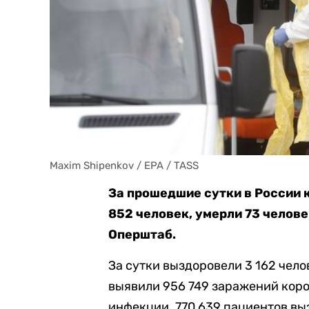
Maxim Shipenkov / EPA / TASS
За прошедшие сутки в России
852 человек, умерли 73 челове
Оперштаб.
За сутки выздоровели 3 162 чело
выявили 956 749 заражений коро
инфекции. 770 639 пациентов вы