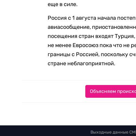
еще в силе.
Россия с 1 августа начала пост
авиасообщение, приостановленно
посещения стран входят Турция,
не менее Евросоюз пока что не 
границы с Россией, поскольку с
стране неблагоприятной.
Объясняем происхо
Выходные данные СМ