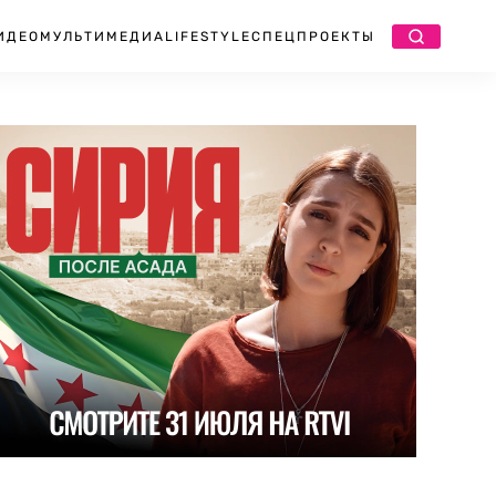
ИДЕО
МУЛЬТИМЕДИА
LIFESTYLE
СПЕЦПРОЕКТЫ