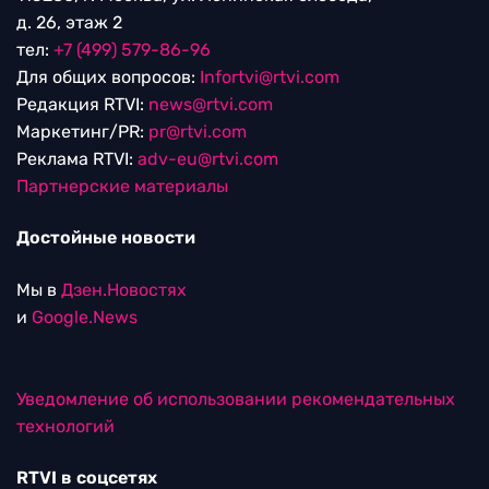
д. 26, этаж 2
тел:
+7 (499) 579-86-96
Для общих вопросов:
Infortvi@rtvi.com
Редакция RTVI:
news@rtvi.com
Маркетинг/PR:
pr@rtvi.com
Реклама RTVI:
adv-eu@rtvi.com
Партнерские материалы
Достойные новости
Мы в
Дзен.Новостях
и
Google.News
Уведомление об использовании рекомендательных
технологий
RTVI в соцсетях