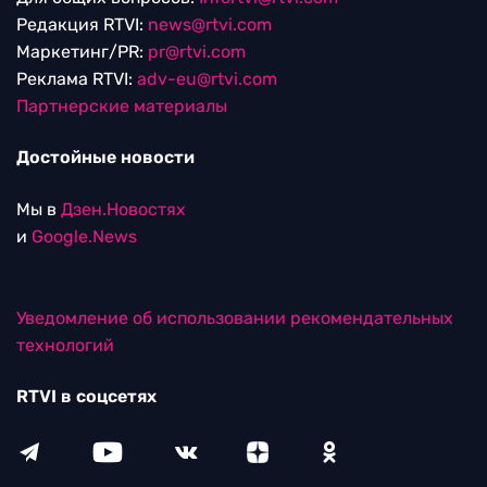
Редакция RTVI:
news@rtvi.com
Маркетинг/PR:
pr@rtvi.com
Реклама RTVI:
adv-eu@rtvi.com
Партнерские материалы
Достойные новости
Мы в
Дзен.Новостях
и
Google.News
Уведомление об использовании рекомендательных
технологий
RTVI в соцсетях