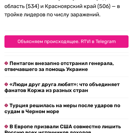
область (534) и Красноярский край (506) — в
тройке лидеров по числу заражений.
Объясняем происходящее. RTVI в Telegram
Пентагон внезапно отстранил генерала,
отвечавшего за помощь Украине
«Люди друг друга любят»: что объединяет
фанатов Коржа из разных стран
Турция решилась на меры после ударов по
судам в Черном море
В Европе призвали США совместно лишить
Россию всех источников доходов