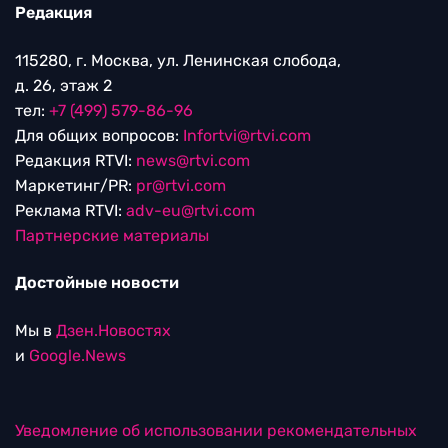
Редакция
115280, г. Москва, ул. Ленинская слобода,
д. 26, этаж 2
тел:
+7 (499) 579-86-96
Для общих вопросов:
Infortvi@rtvi.com
Редакция RTVI:
news@rtvi.com
Маркетинг/PR:
pr@rtvi.com
Реклама RTVI:
adv-eu@rtvi.com
Партнерские материалы
Достойные новости
Мы в
Дзен.Новостях
и
Google.News
Уведомление об использовании рекомендательных