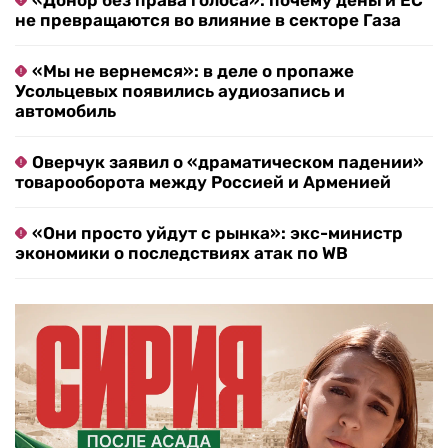
«Донор без права голоса»: почему деньги ЕС
не превращаются во влияние в секторе Газа
«Мы не вернемся»: в деле о пропаже
Усольцевых появились аудиозапись и
автомобиль
Оверчук заявил о «драматическом падении»
товарооборота между Россией и Арменией
«Они просто уйдут с рынка»: экс-министр
экономики о последствиях атак по WB