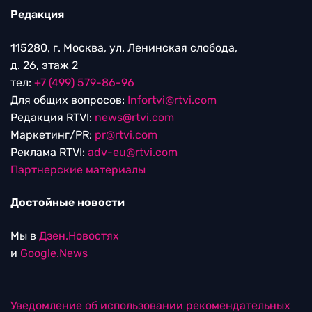
Редакция
115280, г. Москва, ул. Ленинская слобода,
д. 26, этаж 2
тел:
+7 (499) 579-86-96
Для общих вопросов:
Infortvi@rtvi.com
Редакция RTVI:
news@rtvi.com
Маркетинг/PR:
pr@rtvi.com
Реклама RTVI:
adv-eu@rtvi.com
Партнерские материалы
Достойные новости
Мы в
Дзен.Новостях
и
Google.News
Уведомление об использовании рекомендательных