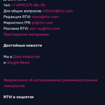
тел:
+7 (499) 579-86-96
Для общих вопросов:
Infortvi@rtvi.com
Редакция RTVI:
news@rtvi.com
Маркетинг/PR:
pr@rtvi.com
Реклама RTVI:
adv-eu@rtvi.com
Партнерские материалы
Достойные новости
Мы в
Дзен.Новостях
и
Google.News
Уведомление об использовании рекомендательных
технологий
RTVI в соцсетях