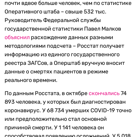
почти вдвое больше человек, чем по статистике
Оперативного штаба – свыше 532 тыс.
Руководитель Федеральной службы
государственной статистики Павел Малков
объяснил
расхождение данных разными
методологиями подсчета – Росстат получает
информацию из единого государственного
реестра ЗАГСов, а Оперштаб вручную вносит
данные о смертях пациентов в режиме
реального времени.
По данным Росстата, в октябре
скончались
74
893 человека, у которых был диагностирован
коронавирус. У 68 734 умерших COVID-19 точно
или предположительно стал основной
причиной смерти. У 1 141 человека он
способствовал появлению осложнений. У 5 018