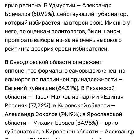
врио региона. В Удмуртии — Александр
Бречалов (60,92%), действующий губернатор,
который избирается на второй срок. Именно у
него, по оценкам политологов, были шансы
проиграть выборы из-за не очень высокого
рейтинга доверия среди избирателей.
В Свердловской области опережает
оппонентов формально самовыдвиженец, но
единорос по партийной принадлежности —
Евгений Куйвашев (84,31%). В Рязанской
области — Павел Малков из партии «Единая
Россия» (77,22%); в Кировской области —
Александр Соколов (74,19%); в Ярославской
области — Михаил Евраев (84,95%) — врио
губернатора, в Кировской области — Александр