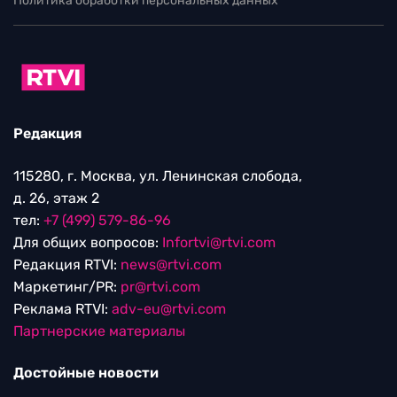
Политика обработки персональных данных
Редакция
115280, г. Москва, ул. Ленинская слобода,
д. 26, этаж 2
тел:
+7 (499) 579-86-96
Для общих вопросов:
Infortvi@rtvi.com
Редакция RTVI:
news@rtvi.com
Маркетинг/PR:
pr@rtvi.com
Реклама RTVI:
adv-eu@rtvi.com
Партнерские материалы
Достойные новости