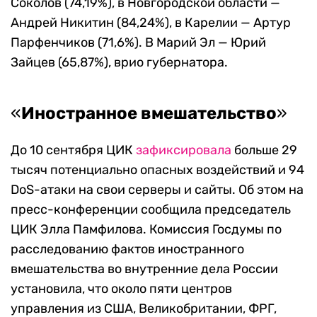
Соколов (74,19%), в Новгородской области —
Андрей Никитин (84,24%), в Карелии — Артур
Парфенчиков (71,6%). В Марий Эл — Юрий
Зайцев (65,87%), врио губернатора.
«
Иностранное вмешательство
»
До 10 сентября ЦИК
зафиксировала
больше 29
тысяч потенциально опасных воздействий и 94
DoS-атаки на свои серверы и сайты. Об этом на
пресс-конференции сообщила председатель
ЦИК Элла Памфилова. Комиссия Госдумы по
расследованию фактов иностранного
вмешательства во внутренние дела России
установила, что около пяти центров
управления из США, Великобритании, ФРГ,