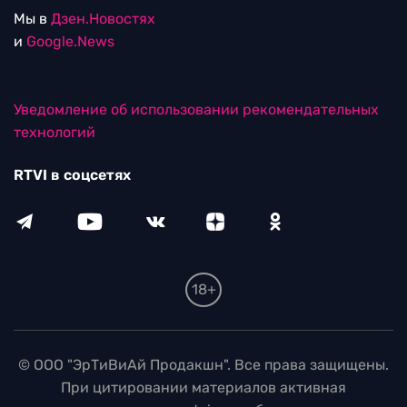
Мы в
Дзен.Новостях
и
Google.News
Уведомление об использовании рекомендательных
технологий
RTVI в соцсетях
18+
© ООО "ЭрТиВиАй Продакшн". Все права защищены.
При цитировании материалов активная