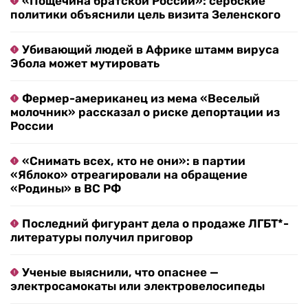
«Пощечина братской России»: сербские
политики объяснили цель визита Зеленского
Убивающий людей в Африке штамм вируса
Эбола может мутировать
Фермер-американец из мема «Веселый
молочник» рассказал о риске депортации из
России
«Снимать всех, кто не они»: в партии
«Яблоко» отреагировали на обращение
«Родины» в ВС РФ
Последний фигурант дела о продаже ЛГБТ*-
литературы получил приговор
Ученые выяснили, что опаснее —
электросамокаты или электровелосипеды