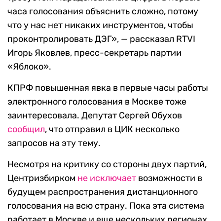
часа голосования объяснить сложно, потому
что у нас нет никаких инструментов, чтобы
проконтролировать ДЭГ
», — рассказал RTVI
Игорь Яковлев, пресс-секретарь партии
«Яблоко».
КПРФ повышенная явка в первые часы работы
электронного голосования в Москве тоже
заинтересовала. Депутат Сергей Обухов
сообщил
, что отправил в ЦИК несколько
запросов на эту тему.
Несмотря на критику со стороны двух партий,
Центризбирком
не исключает
возможности в
будущем распространения дистанционного
голосования на всю страну. Пока эта система
работает в Москве и еще нескольких регионах.