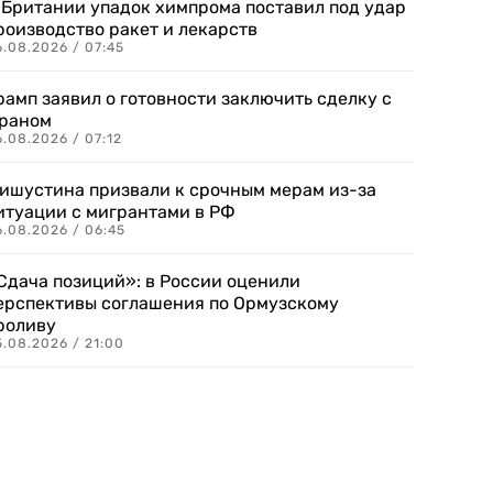
 Британии упадок химпрома поставил под удар
роизводство ракет и лекарств
6.08.2026 / 07:45
рамп заявил о готовности заключить сделку с
раном
.08.2026 / 07:12
ишустина призвали к срочным мерам из-за
итуации с мигрантами в РФ
6.08.2026 / 06:45
Сдача позиций»: в России оценили
ерспективы соглашения по Ормузскому
роливу
5.08.2026 / 21:00