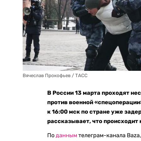
Вячеслав Прокофьев / ТАСС
В России 13 марта проходят н
против военной «спецоперации»
к 16:00 мск по стране уже заде
рассказывает, что происходит 
По
данным
телеграм-канала Baza,