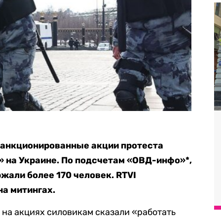
есанкционированные акции протеста
 на Украине. По подсчетам «ОВД-инфо»*,
ржали более 170 человек. RTVI
на митингах.
 на акциях силовикам сказали «работать