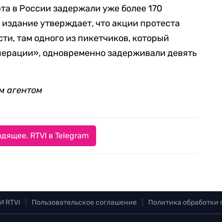
рта в России задержали уже более 170
ое издание утверждает, что акции протеста
сти, там одного из пикетчиков, который
перации», одновременно задерживали девять
м агентом
дящее. RTVI в Telegram
И RTVI
|
Пользовательское соглашение
|
Политика обработки