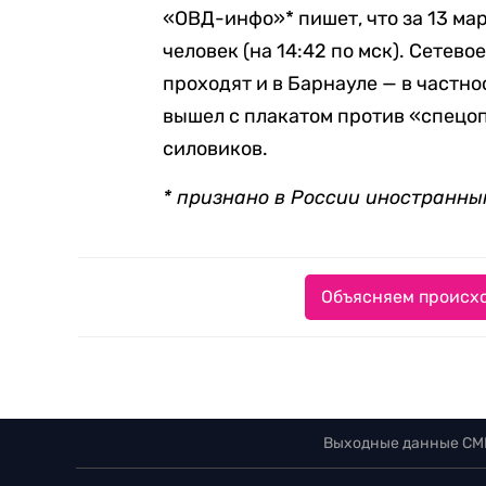
«ОВД-инфо»* пишет, что за 13 ма
человек (на 14:42 по мск). Сетев
проходят и в Барнауле — в частно
вышел с плакатом против «спецо
силовиков.
* признано в России иностранны
Объясняем происхо
Выходные данные СМ