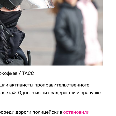
окофьев / ТАСС
шли активисты проправительственного
азета». Одного из них задержали и сразу же
осреди дороги полицейские
остановили