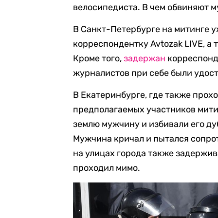
велосипедиста. В чем обвиняют м
В Санкт-Петербурге на митинге 
корреспондентку Avtozak LIVE, а 
Кроме того,
задержан
корреспонде
журналистов при себе были удос
В Екатеринбурге, где также прох
предполагаемых участников митин
землю мужчину и избивали его д
Мужчина кричал и пытался сопро
на улицах города также задержива
проходил мимо.