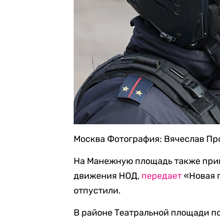
Москва
Фотография: Вячеслав Пр
На Манежную площадь также при
движения НОД,
передает
«Новая г
отпустили.
В районе Театральной площади п