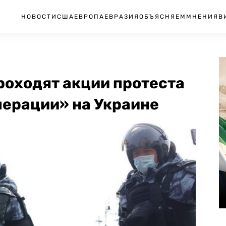
НОВОСТИ
США
ЕВРОПА
ЕВРАЗИЯ
ОБЪЯСНЯЕМ
МНЕНИЯ
В
роходят акции протеста
перации» на Украине