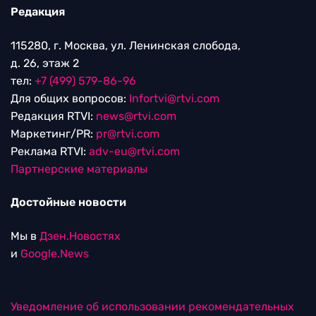
Редакция
115280, г. Москва, ул. Ленинская слобода,
д. 26, этаж 2
тел:
+7 (499) 579-86-96
Для общих вопросов:
Infortvi@rtvi.com
Редакция RTVI:
news@rtvi.com
Маркетинг/PR:
pr@rtvi.com
Реклама RTVI:
adv-eu@rtvi.com
Партнерские материалы
Достойные новости
Мы в
Дзен.Новостях
и
Google.News
Уведомление об использовании рекомендательных