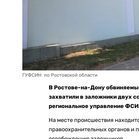
ГУФСИН  по Ростовской области
В Ростове-на-Дону обвиняемые
захватили в заложники двух с
региональное управление ФСИ
На месте происшествия находитс
правоохранительных органов и п
освобождению заложников.