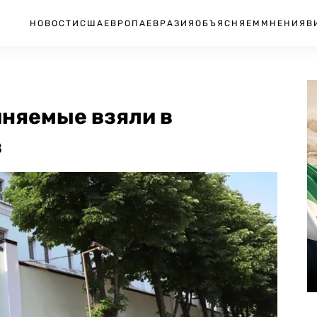
НОВОСТИ
США
ЕВРОПА
ЕВРАЗИЯ
ОБЪЯСНЯЕМ
МНЕНИЯ
В
иняемые взяли в
в