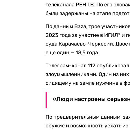
телеканала РЕН ТВ. По его слова
были задержаны на этапе подгот
По данным Baza, трое участнико
2023 года за участие в ИГИЛ* и 
суда Карачаево-Черкесии. Двое 
еще один — 18,5 года.
Телеграм-канал 112 опубликовал
злоумышленниками. Один из них 
сидящему на земле мужчине в фо
«Люди настроены серьезно
По предварительным данным, за
оружие и возможность уехать из 