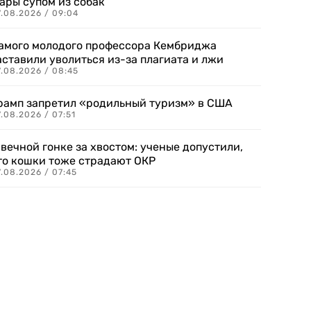
ары супом из собак
7.08.2026 / 09:04
амого молодого профессора Кембриджа
аставили уволиться из-за плагиата и лжи
7.08.2026 / 08:45
рамп запретил «родильный туризм» в США
.08.2026 / 07:51
 вечной гонке за хвостом: ученые допустили,
то кошки тоже страдают ОКР
.08.2026 / 07:45