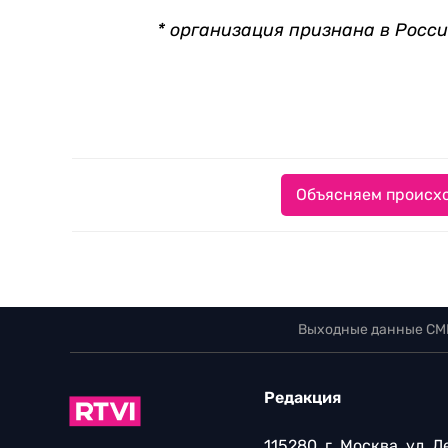
* организация признана в Росс
Объясняем происхо
Выходные данные СМ
Редакция
115280, г. Москва, ул. 