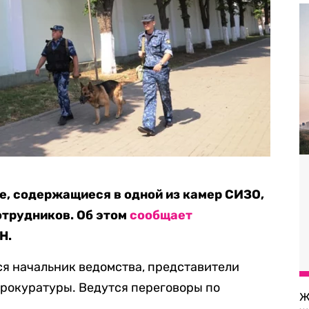
, содержащиеся в одной из камер СИЗО,
отрудников. Об этом
сообщает
Н.
я начальник ведомства, представители
рокуратуры. Ведутся переговоры по
Ж