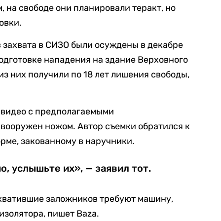
м, на свободе они планировали теракт, но
овки.
в захвата в СИЗО были осуждены в декабре
подготовке нападения на здание Верховного
из них получили по 18 лет лишения свободы,
 видео с предполагаемыми
вооружен ножом. Автор съемки обратился к
рме, закованному в наручники.
, услышьте их», — заявил тот.
хватившие заложников требуют машину,
изолятора, пишет Baza.